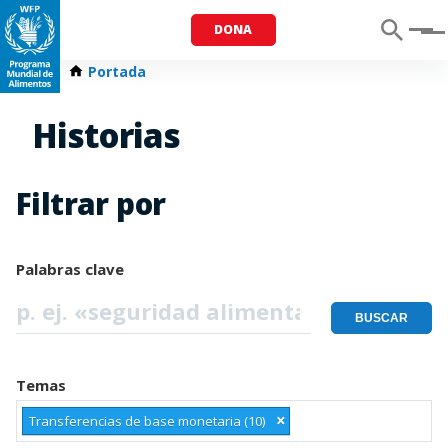
DONA
Menu
Portada
Historias
Filtrar por
Palabras clave
Temas
×
Transferencias de base monetaria (10)