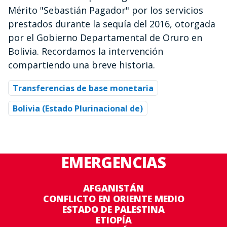
Mérito "Sebastián Pagador" por los servicios
prestados durante la sequía del 2016, otorgada
por el Gobierno Departamental de Oruro en
Bolivia. Recordamos la intervención
compartiendo una breve historia.
Transferencias de base monetaria
Bolivia (Estado Plurinacional de)
EMERGENCIAS
AFGANISTÁN
CONFLICTO EN ORIENTE MEDIO
ESTADO DE PALESTINA
ETIOPÍA