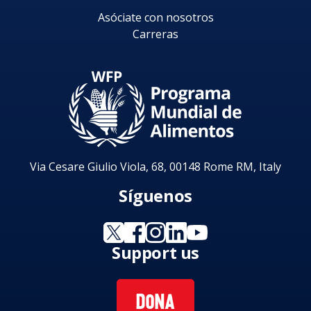
Asóciate con nosotros
Carreras
Via Cesare Giulio Viola, 68, 00148 Rome RM, Italy
Síguenos
Support us
DONA