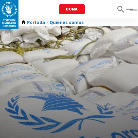
DONA
Menu
Portada
Quiénes somos