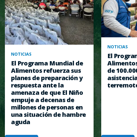
NOTICIAS
NOTICIAS
El Progra
Alimentos
El Programa Mundial de
de 100.00
Alimentos refuerza sus
asistencia
planes de preparación y
terremot
respuesta ante la
amenaza de que El Niño
empuje a decenas de
millones de personas en
una situación de hambre
aguda