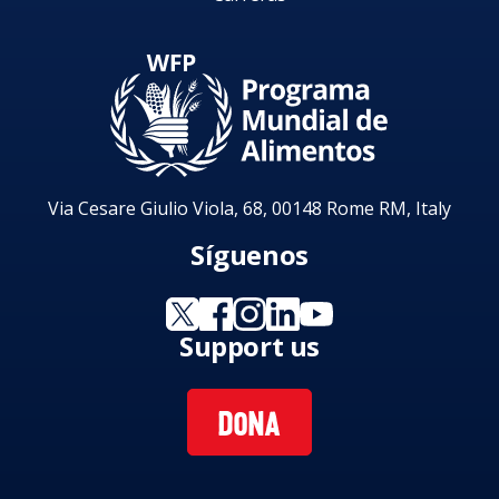
Via Cesare Giulio Viola, 68, 00148 Rome RM, Italy
Síguenos
Support us
DONA