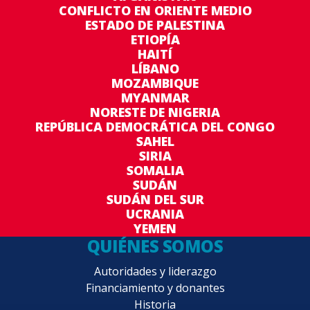
CONFLICTO EN ORIENTE MEDIO
ESTADO DE PALESTINA
ETIOPÍA
HAITÍ
LÍBANO
MOZAMBIQUE
MYANMAR
NORESTE DE NIGERIA
REPÚBLICA DEMOCRÁTICA DEL CONGO
SAHEL
SIRIA
SOMALIA
SUDÁN
SUDÁN DEL SUR
UCRANIA
YEMEN
QUIÉNES SOMOS
Autoridades y liderazgo
Financiamiento y donantes
Historia