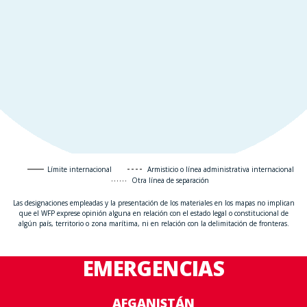
Límite internacional
Armisticio o línea administrativa internacional
Otra línea de separación
Las designaciones empleadas y la presentación de los materiales en los mapas no implican
que el WFP exprese opinión alguna en relación con el estado legal o constitucional de
algún país, territorio o zona marítima, ni en relación con la delimitación de fronteras.
EMERGENCIAS
AFGANISTÁN