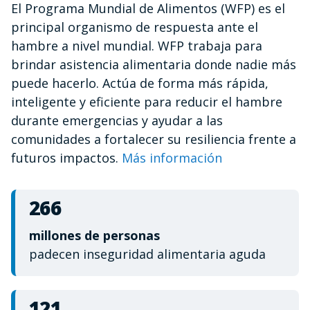
El Programa Mundial de Alimentos (WFP) es el
of
1
principal organismo de respuesta ante el
minute,
12
hambre a nivel mundial. WFP trabaja para
seconds
brindar asistencia alimentaria donde nadie más
puede hacerlo. Actúa de forma más rápida,
inteligente y eficiente para reducir el hambre
durante emergencias y ayudar a las
comunidades a fortalecer su resiliencia frente a
futuros impactos.
Más información
266
millones de personas
padecen inseguridad alimentaria aguda
121