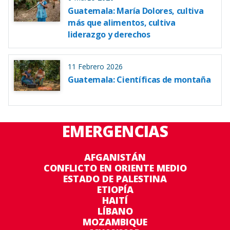
Guatemala: María Dolores, cultiva
más que alimentos, cultiva
liderazgo y derechos
11 Febrero 2026
Guatemala: Científicas de montaña
EMERGENCIAS
AFGANISTÁN
CONFLICTO EN ORIENTE MEDIO
ESTADO DE PALESTINA
ETIOPÍA
HAITÍ
LÍBANO
MOZAMBIQUE