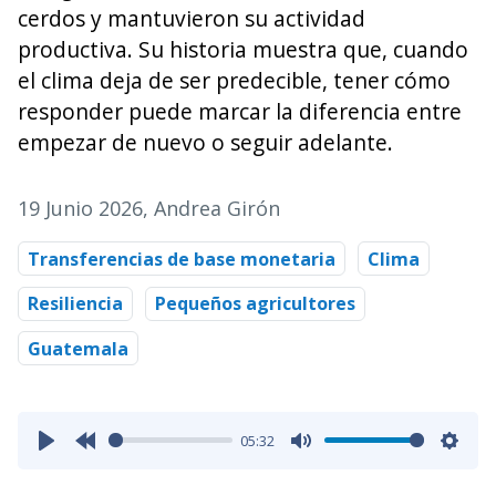
cerdos y mantuvieron su actividad
productiva. Su historia muestra que, cuando
el clima deja de ser predecible, tener cómo
responder puede marcar la diferencia entre
empezar de nuevo o seguir adelante.
19 Junio 2026
, Andrea Girón
Transferencias de base monetaria
Clima
Resiliencia
Pequeños agricultores
Guatemala
05:32
Play
Rewind
Mute
Sett