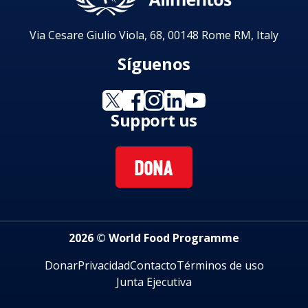
Via Cesare Giulio Viola, 68, 00148 Rome RM, Italy
Síguenos
Support us
DONA
2026 © World Food Programme
Donar
Privacidad
Contacto
Términos de uso
Junta Ejecutiva