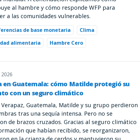
buye al hambre y cómo responde WFP para
er a las comunidades vulnerables.
ferencias de base monetaria
Clima
dad alimentaria
Hambre Cero
o 2026
a en Guatemala: cómo Matilde protegió su
nto con un seguro climático
a Verapaz, Guatemala, Matilde y su grupo perdieron
embras tras una sequía intensa. Pero no se
on de brazos cruzados. Gracias al seguro climático
formación que habían recibido, se reorganizaron,
eron en la crianza de cerdos y mantuvieron su