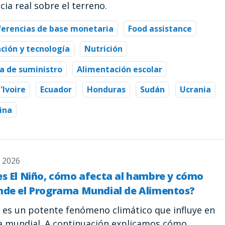
cia real sobre el terreno.
ferencias de base monetaria
Food assistance
ción y tecnología
Nutrición
a de suministro
Alimentación escolar
'Ivoire
Ecuador
Honduras
Sudán
Ucrania
ina
o 2026
es El Niño, cómo afecta al hambre y cómo
nde el Programa Mundial de Alimentos?
o es un potente fenómeno climático que influye en
ma mundial. A continuación explicamos cómo