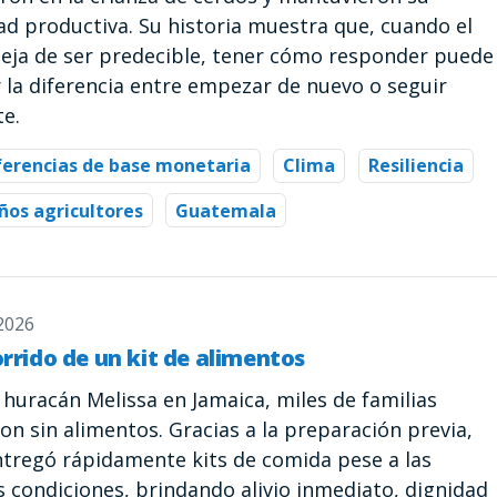
ad productiva. Su historia muestra que, cuando el
deja de ser predecible, tener cómo responder puede
 la diferencia entre empezar de nuevo o seguir
te.
ferencias de base monetaria
Clima
Resiliencia
os agricultores
Guatemala
 2026
orrido de un kit de alimentos
 huracán Melissa en Jamaica, miles de familias
n sin alimentos. Gracias a la preparación previa,
tregó rápidamente kits de comida pese a las
es condiciones, brindando alivio inmediato, dignidad