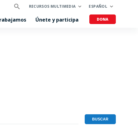
RECURSOS MULTIMEDIA
ESPAÑOL
trabajamos
Únete y participa
DONA