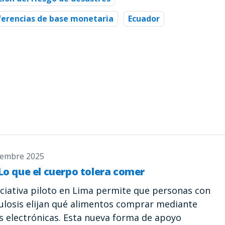
ferencias de base monetaria
Ecuador
iembre 2025
Lo que el cuerpo tolera comer
iciativa piloto en Lima permite que personas con
ulosis elijan qué alimentos comprar mediante
as electrónicas. Esta nueva forma de apoyo