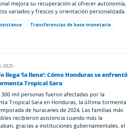
ional mejora su recuperación al ofrecer autonomía,
os variados y frescos y orientación personalizada.
ssistance
Transferencias de base monetaria
o 2025
 llega ‘la llena’: Cómo Honduras se enfrentó
Tormenta Tropical Sara
 300 mil personas fueron afectadas por la
ta Tropical Sara en Honduras, la última tormenta
temporada de huracanes de 2024. Las familias más
ables recibieron asistencia cuando más la
taban, gracias a instituciones gubernamentales, el