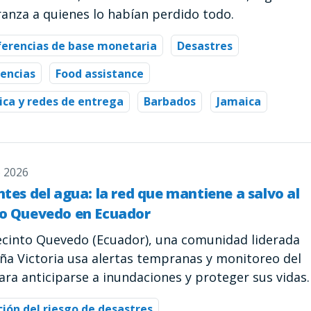
ranza a quienes lo habían perdido todo.
ferencias de base monetaria
Desastres
encias
Food assistance
ica y redes de entrega
Barbados
Jamaica
 2026
ntes del agua: la red que mantiene a salvo al
to Quevedo en Ecuador
recinto Quevedo (Ecuador), una comunidad liderada
ña Victoria usa alertas tempranas y monitoreo del
ara anticiparse a inundaciones y proteger sus vidas.
ión del riesgo de desastres