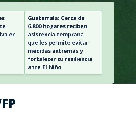
es
Guatemala: Cerca de
te
6.800 hogares reciben
iva en
asistencia temprana
que les permite evitar
medidas extremas y
fortalecer su resiliencia
ante El Niño
WFP