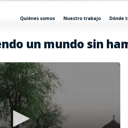
Quiénes somos
Nuestro trabajo
Dónde 
endo un mundo sin ha