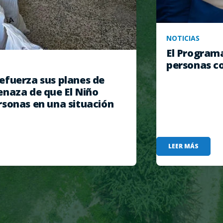
NOTICIAS
El Program
personas co
efuerza sus planes de
enaza de que El Niño
rsonas en una situación
LEER MÁS