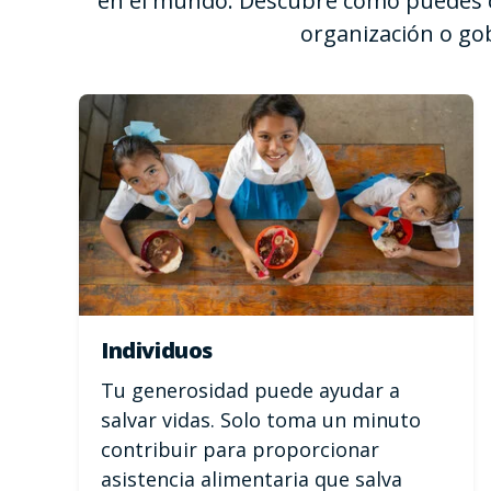
en el mundo. Descubre cómo puedes c
organización o go
Individuos
Tu generosidad puede ayudar a
salvar vidas. Solo toma un minuto
contribuir para proporcionar
asistencia alimentaria que salva