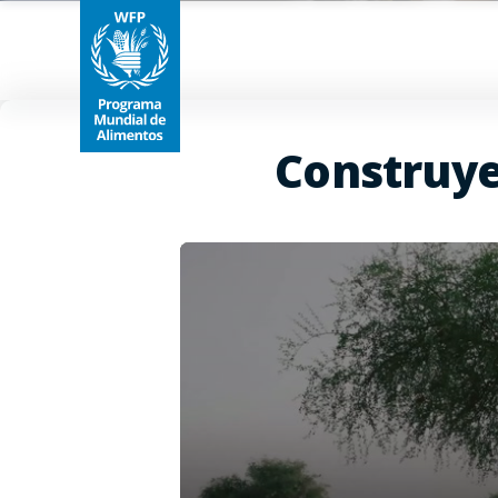
Construy