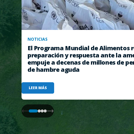
NOTICIAS
El Programa Mundial de Alimentos r
preparación y respuesta ante la am
empuje a decenas de millones de pe
de hambre aguda
LEER MÁS