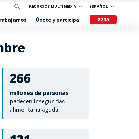
RECURSOS MULTIMEDIA
ESPAÑOL
trabajamos
Únete y participa
DONA
mbre
266
millones de personas
padecen inseguridad
alimentaria aguda