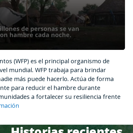
tos (WFP) es el principal organismo de
vel mundial. WFP trabaja para brindar
nadie más puede hacerlo. Actúa de forma
iente para reducir el hambre durante
unidades a fortalecer su resiliencia frente
rmación
Historias recientes