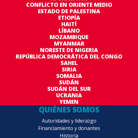
CONFLICTO EN ORIENTE MEDIO
ESTADO DE PALESTINA
ETIOPÍA
HAITÍ
LÍBANO
MOZAMBIQUE
MYANMAR
NORESTE DE NIGERIA
REPÚBLICA DEMOCRÁTICA DEL CONGO
SAHEL
SIRIA
SOMALIA
SUDÁN
SUDÁN DEL SUR
UCRANIA
YEMEN
QUIÉNES SOMOS
Autoridades y liderazgo
Financiamiento y donantes
Historia