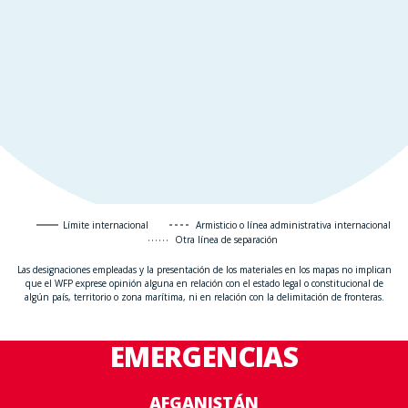
Límite internacional
Armisticio o línea administrativa internacional
Otra línea de separación
Las designaciones empleadas y la presentación de los materiales en los mapas no implican
que el WFP exprese opinión alguna en relación con el estado legal o constitucional de
algún país, territorio o zona marítima, ni en relación con la delimitación de fronteras.
EMERGENCIAS
AFGANISTÁN