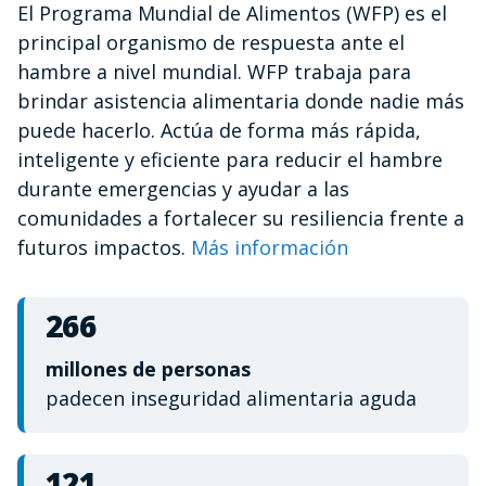
El Programa Mundial de Alimentos (WFP) es el
of
1
principal organismo de respuesta ante el
minute,
12
hambre a nivel mundial. WFP trabaja para
seconds
brindar asistencia alimentaria donde nadie más
puede hacerlo. Actúa de forma más rápida,
inteligente y eficiente para reducir el hambre
durante emergencias y ayudar a las
comunidades a fortalecer su resiliencia frente a
futuros impactos.
Más información
266
millones de personas
padecen inseguridad alimentaria aguda
121