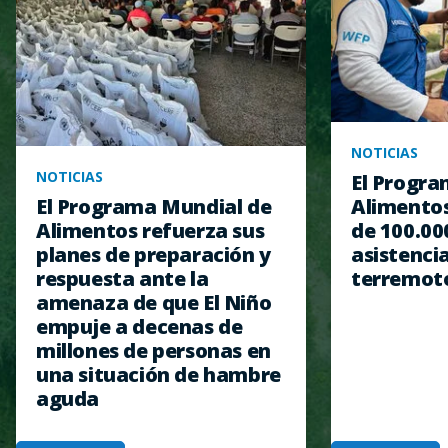
NOTICIAS
NOTICIAS
El Progra
Alimentos
El Programa Mundial de
de 100.00
Alimentos refuerza sus
asistencia
planes de preparación y
terremot
respuesta ante la
amenaza de que El Niño
empuje a decenas de
millones de personas en
una situación de hambre
aguda