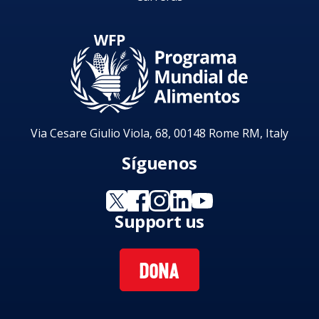
Via Cesare Giulio Viola, 68, 00148 Rome RM, Italy
Síguenos
Support us
DONA