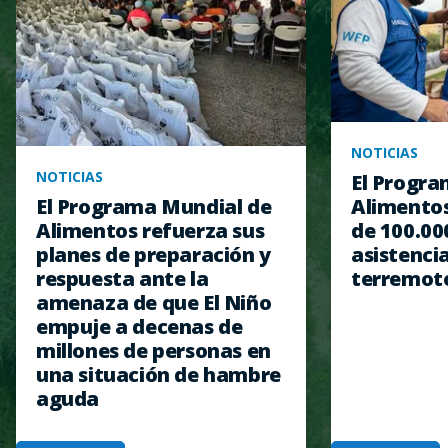
NOTICIAS
NOTICIAS
El Progra
Alimentos
El Programa Mundial de
de 100.00
Alimentos refuerza sus
asistencia
planes de preparación y
terremot
respuesta ante la
amenaza de que El Niño
empuje a decenas de
millones de personas en
una situación de hambre
aguda