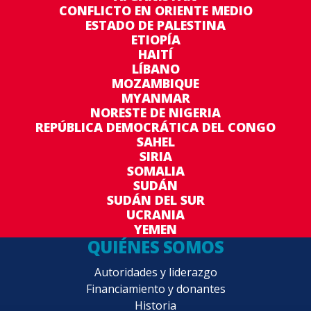
CONFLICTO EN ORIENTE MEDIO
ESTADO DE PALESTINA
ETIOPÍA
HAITÍ
LÍBANO
MOZAMBIQUE
MYANMAR
NORESTE DE NIGERIA
REPÚBLICA DEMOCRÁTICA DEL CONGO
SAHEL
SIRIA
SOMALIA
SUDÁN
SUDÁN DEL SUR
UCRANIA
YEMEN
QUIÉNES SOMOS
Autoridades y liderazgo
Financiamiento y donantes
Historia