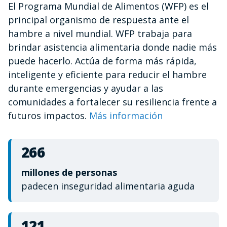
El Programa Mundial de Alimentos (WFP) es el
of
1
principal organismo de respuesta ante el
minute,
12
hambre a nivel mundial. WFP trabaja para
seconds
brindar asistencia alimentaria donde nadie más
puede hacerlo. Actúa de forma más rápida,
inteligente y eficiente para reducir el hambre
durante emergencias y ayudar a las
comunidades a fortalecer su resiliencia frente a
futuros impactos.
Más información
266
millones de personas
padecen inseguridad alimentaria aguda
121