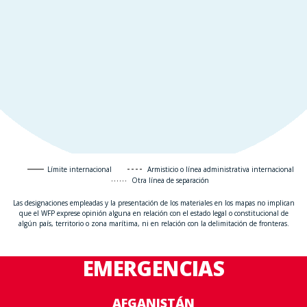
Límite internacional
Armisticio o línea administrativa internacional
Otra línea de separación
Las designaciones empleadas y la presentación de los materiales en los mapas no implican
que el WFP exprese opinión alguna en relación con el estado legal o constitucional de
algún país, territorio o zona marítima, ni en relación con la delimitación de fronteras.
EMERGENCIAS
AFGANISTÁN