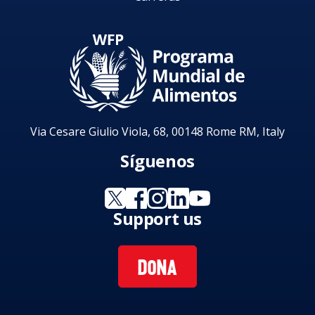
Via Cesare Giulio Viola, 68, 00148 Rome RM, Italy
Síguenos
Support us
DONA