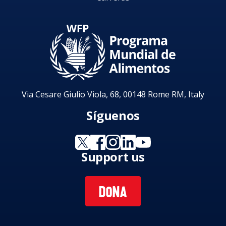
Via Cesare Giulio Viola, 68, 00148 Rome RM, Italy
Síguenos
Support us
DONA