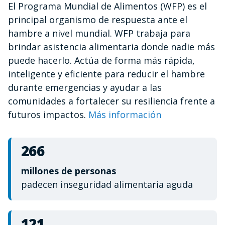
El Programa Mundial de Alimentos (WFP) es el
of
1
principal organismo de respuesta ante el
minute,
12
hambre a nivel mundial. WFP trabaja para
seconds
brindar asistencia alimentaria donde nadie más
puede hacerlo. Actúa de forma más rápida,
inteligente y eficiente para reducir el hambre
durante emergencias y ayudar a las
comunidades a fortalecer su resiliencia frente a
futuros impactos.
Más información
266
millones de personas
padecen inseguridad alimentaria aguda
121