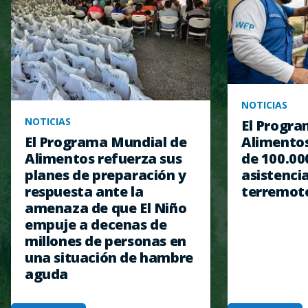
NOTICIAS
NOTICIAS
El Progra
Alimentos
El Programa Mundial de
de 100.00
Alimentos refuerza sus
asistencia
planes de preparación y
terremot
respuesta ante la
amenaza de que El Niño
empuje a decenas de
millones de personas en
una situación de hambre
aguda