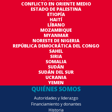
CONFLICTO EN ORIENTE MEDIO
ESTADO DE PALESTINA
ETIOPÍA
HAITÍ
LÍBANO
MOZAMBIQUE
MYANMAR
NORESTE DE NIGERIA
REPÚBLICA DEMOCRÁTICA DEL CONGO
SAHEL
SIRIA
SOMALIA
SUDÁN
SUDÁN DEL SUR
UCRANIA
YEMEN
QUIÉNES SOMOS
Autoridades y liderazgo
Financiamiento y donantes
Historia