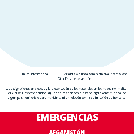
Límite internacional
Armisticio o línea administrativa internacional
Otra línea de separación
Las designaciones empleadas y la presentación de los materiales en los mapas no implican
que el WFP exprese opinión alguna en relación con el estado legal o constitucional de
algún país, territorio o zona marítima, ni en relación con la delimitación de fronteras.
EMERGENCIAS
AFGANISTÁN