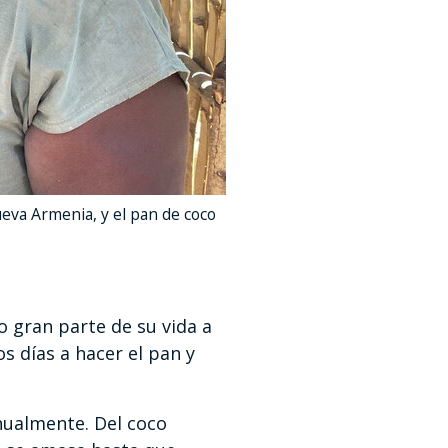
eva Armenia, y el pan de coco
o gran parte de su vida a
 días a hacer el pan y
nualmente. Del coco