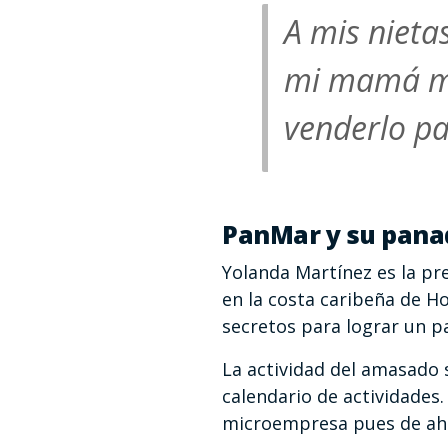
A mis nieta
mi mamá me
venderlo pa
PanMar y su pana
Yolanda Martínez es la p
en la costa caribeña de H
secretos para lograr un p
La actividad del amasado 
calendario de actividades
microempresa pues de ahí 