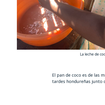
La leche de coc
El pan de coco es de las m
tardes hondureñas junto c