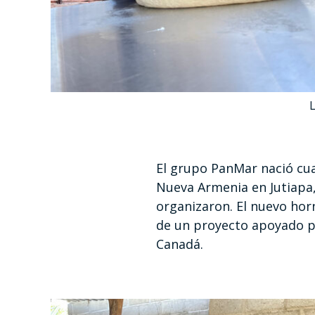
L
El grupo PanMar nació cu
Nueva Armenia en Jutiapa,
organizaron. El nuevo hor
de un proyecto apoyado p
Canadá.