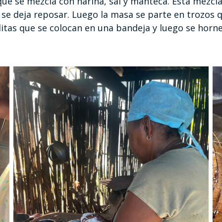
 que se mezcla con harina, sal y manteca. Esta mezc
 se deja reposar. Luego la masa se parte en trozos
tas que se colocan en una bandeja y luego se horne