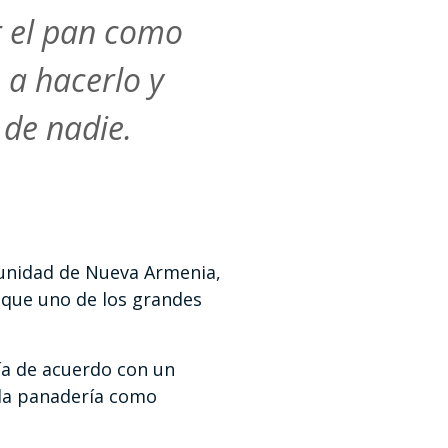
r el pan como
a hacerlo y
de nadie.
munidad de Nueva Armenia,
 que uno de los grandes
ía de acuerdo con un
 la panadería como