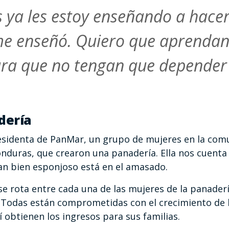
s ya les estoy enseñando a hace
 enseñó. Quiero que aprendan 
ra que no tengan que depender 
dería
residenta de PanMar, un grupo de mujeres en la co
onduras, que crearon una panadería. Ella nos cuenta
an bien esponjoso está en el amasado.
se rota entre cada una de las mujeres de la panader
. Todas están comprometidas con el crecimiento de
obtienen los ingresos para sus familias.