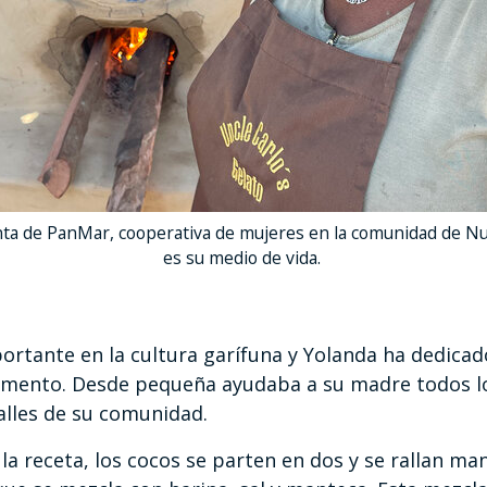
ta de PanMar, cooperativa de mujeres en la comunidad de Nu
es su medio de vida.
ortante en la cultura garífuna y Yolanda ha dedicad
limento. Desde pequeña ayudaba a su madre todos los
alles de su comunidad.
a receta, los cocos se parten en dos y se rallan ma