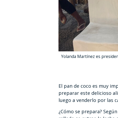
Yolanda Martínez es presiden
El pan de coco es muy imp
preparar este delicioso a
luego a venderlo por las c
¿Cómo se prepara? Según l