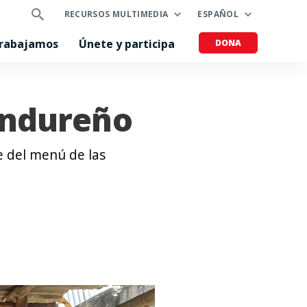
RECURSOS MULTIMEDIA
ESPAÑOL
trabajamos
Únete y participa
DONA
hondureño
e del menú de las