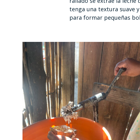
rallado se extrae la leche
tenga una textura suave y
para formar pequeñas boli