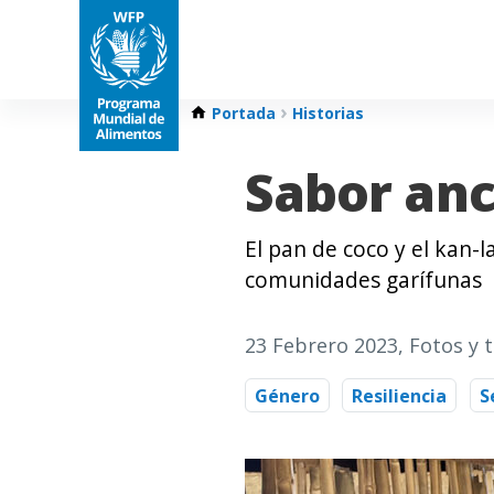
Portada
Historias
Sabor anc
El pan de coco y el kan-
comunidades garífunas
23 Febrero 2023
, Fotos y 
Género
Resiliencia
S