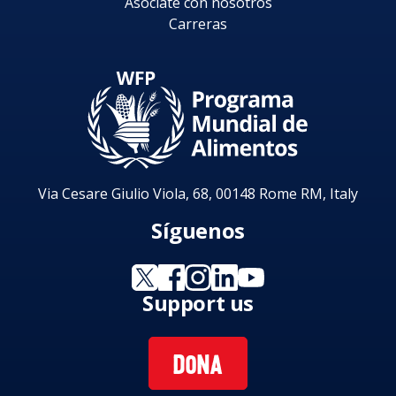
Asóciate con nosotros
Carreras
Via Cesare Giulio Viola, 68, 00148 Rome RM, Italy
Síguenos
Support us
DONA