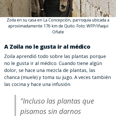
Zoila en su casa en La Concepción, parroquia ubicada a
aproximadamente 176 km de Quito. Foto: WFP/Iñaqui
Oñate
A Zoila no le gusta ir al médico
Zoila aprendió todo sobre las plantas porque
no le gusta ir al médico. Cuando tiene algún
dolor, se hace una mezcla de plantas, las
chanca (muele) y toma su jugo. A veces también
las cocina y hace una infusión.
"Incluso las plantas que
pisamos sin darnos