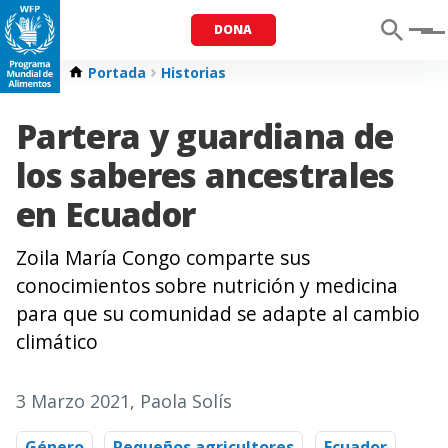
DONA
Menu
Portada
Historias
Partera y guardiana de
los saberes ancestrales
en Ecuador
Zoila María Congo comparte sus
conocimientos sobre nutrición y medicina
para que su comunidad se adapte al cambio
climático
3 Marzo 2021
, Paola Solís
Género
Pequeños agricultores
Ecuador