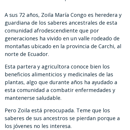
A sus 72 años, Zoila María Congo es heredera y
guardiana de los saberes ancestrales de esta
comunidad afrodescendiente que por
generaciones ha vivido en un valle rodeado de
montañas ubicado en la provincia de Carchi, al
norte de Ecuador.
Esta partera y agricultora conoce bien los
beneficios alimenticios y medicinales de las
plantas, algo que durante años ha ayudado a
esta comunidad a combatir enfermedades y
mantenerse saludable.
Pero Zoila está preocupada. Teme que los
saberes de sus ancestros se pierdan porque a
los jóvenes no les interesa.