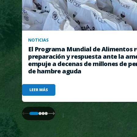
NOTICIAS
El Programa Mundial de Alimentos r
preparación y respuesta ante la am
empuje a decenas de millones de pe
de hambre aguda
LEER MÁS