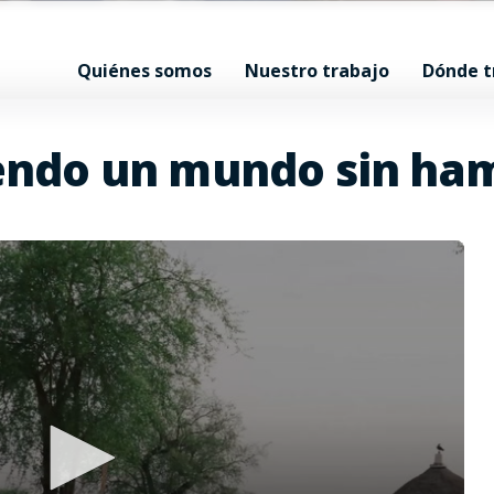
Quiénes somos
Nuestro trabajo
Dónde 
endo un mundo sin ha