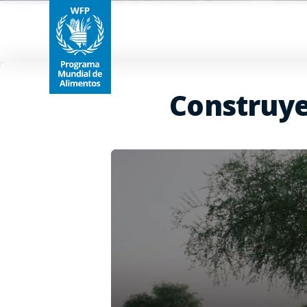
Construy