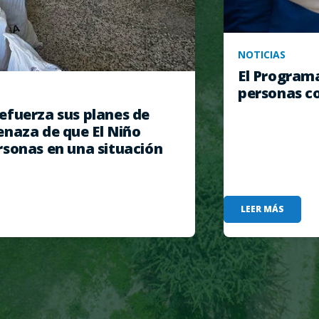
NOTICIAS
El Program
personas co
efuerza sus planes de
enaza de que El Niño
rsonas en una situación
LEER MÁS