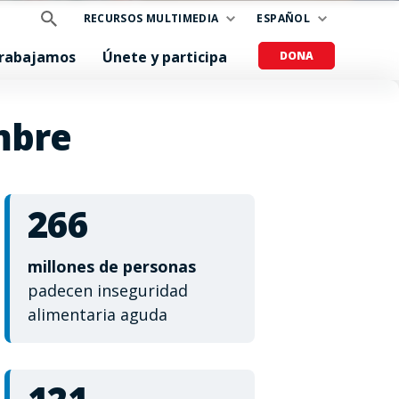
RECURSOS MULTIMEDIA
ESPAÑOL
trabajamos
Únete y participa
DONA
mbre
266
millones de personas
padecen inseguridad
alimentaria aguda