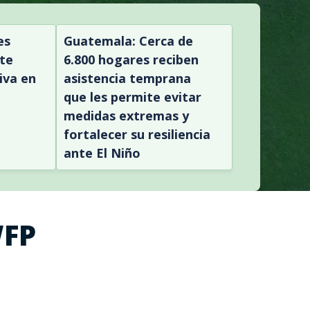
es
Guatemala: Cerca de
te
6.800 hogares reciben
iva en
asistencia temprana
que les permite evitar
medidas extremas y
fortalecer su resiliencia
ante El Niño
WFP