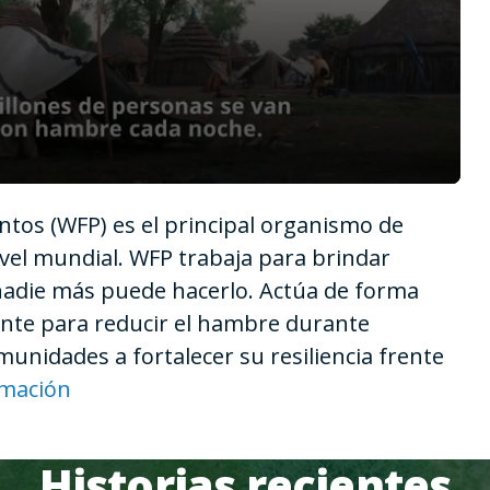
tos (WFP) es el principal organismo de
vel mundial. WFP trabaja para brindar
nadie más puede hacerlo. Actúa de forma
iente para reducir el hambre durante
unidades a fortalecer su resiliencia frente
rmación
Historias recientes