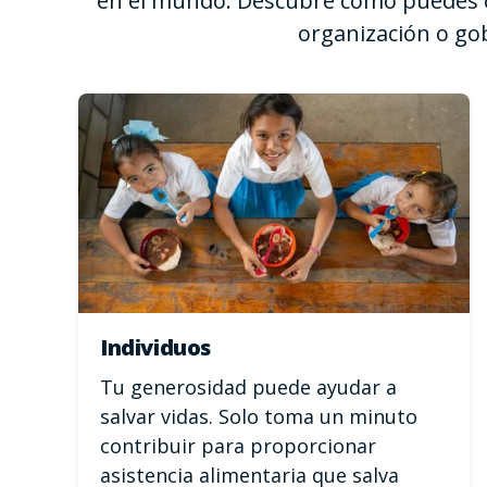
en el mundo. Descubre cómo puedes c
organización o go
Individuos
Tu generosidad puede ayudar a
salvar vidas. Solo toma un minuto
contribuir para proporcionar
asistencia alimentaria que salva