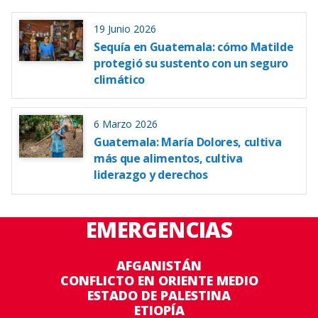
19 Junio 2026
Sequía en Guatemala: cómo Matilde
protegió su sustento con un seguro
climático
6 Marzo 2026
Guatemala: María Dolores, cultiva
más que alimentos, cultiva
liderazgo y derechos
EMERGENCIAS
AFGANISTÁN
CONFLICTO EN ORIENTE MEDIO
ESTADO DE PALESTINA
ETIOPÍA