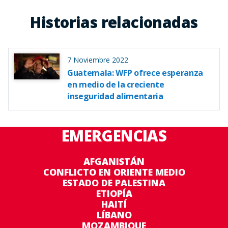
Historias relacionadas
7 Noviembre 2022
Guatemala: WFP ofrece esperanza
en medio de la creciente
inseguridad alimentaria
EMERGENCIAS
AFGANISTÁN
CONFLICTO EN ORIENTE MEDIO
ESTADO DE PALESTINA
ETIOPÍA
HAITÍ
LÍBANO
MOZAMBIQUE