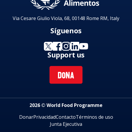
Via Cesare Giulio Viola, 68, 00148 Rome RM, Italy
Síguenos
Support us
DONA
2026 © World Food Programme
Donar
Privacidad
Contacto
Términos de uso
Junta Ejecutiva