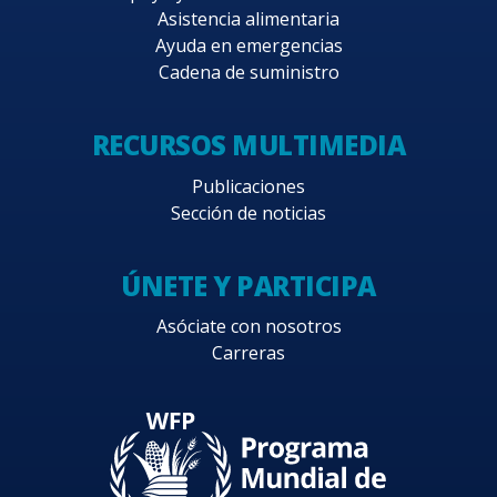
Asistencia alimentaria
Ayuda en emergencias
Cadena de suministro
RECURSOS MULTIMEDIA
Publicaciones
Sección de noticias
ÚNETE Y PARTICIPA
Asóciate con nosotros
Carreras