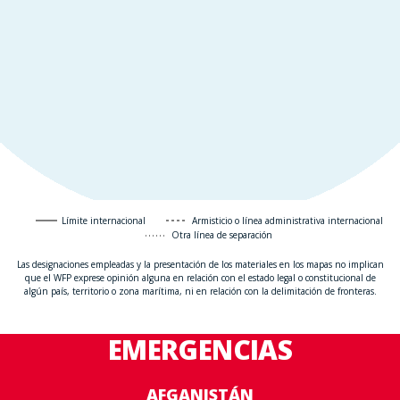
Límite internacional
Armisticio o línea administrativa internacional
Otra línea de separación
Las designaciones empleadas y la presentación de los materiales en los mapas no implican
que el WFP exprese opinión alguna en relación con el estado legal o constitucional de
algún país, territorio o zona marítima, ni en relación con la delimitación de fronteras.
EMERGENCIAS
AFGANISTÁN