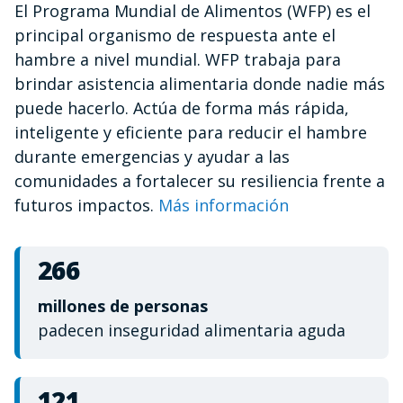
El Programa Mundial de Alimentos (WFP) es el
of
1
principal organismo de respuesta ante el
minute,
12
hambre a nivel mundial. WFP trabaja para
seconds
brindar asistencia alimentaria donde nadie más
puede hacerlo. Actúa de forma más rápida,
inteligente y eficiente para reducir el hambre
durante emergencias y ayudar a las
comunidades a fortalecer su resiliencia frente a
futuros impactos.
Más información
266
millones de personas
padecen inseguridad alimentaria aguda
121