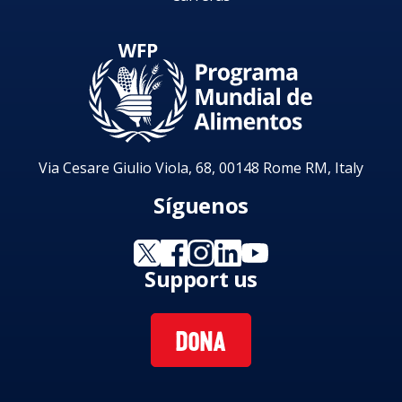
Via Cesare Giulio Viola, 68, 00148 Rome RM, Italy
Síguenos
Support us
DONA