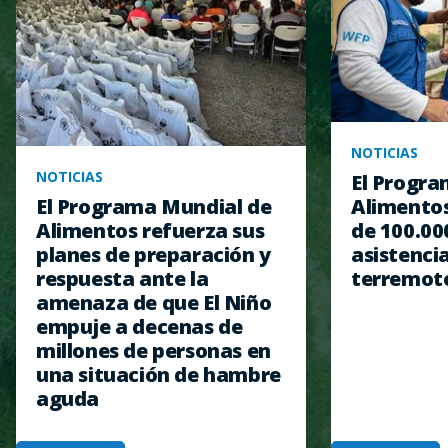
NOTICIAS
NOTICIAS
El Progra
Alimentos
El Programa Mundial de
de 100.00
Alimentos refuerza sus
asistencia
planes de preparación y
terremot
respuesta ante la
amenaza de que El Niño
empuje a decenas de
millones de personas en
una situación de hambre
aguda