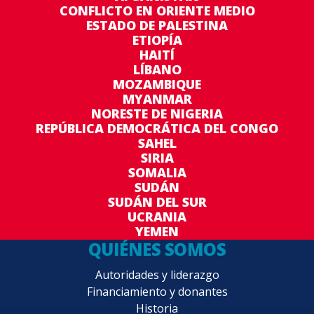
CONFLICTO EN ORIENTE MEDIO
ESTADO DE PALESTINA
ETIOPÍA
HAITÍ
LÍBANO
MOZAMBIQUE
MYANMAR
NORESTE DE NIGERIA
REPÚBLICA DEMOCRÁTICA DEL CONGO
SAHEL
SIRIA
SOMALIA
SUDÁN
SUDÁN DEL SUR
UCRANIA
YEMEN
QUIÉNES SOMOS
Autoridades y liderazgo
Financiamiento y donantes
Historia