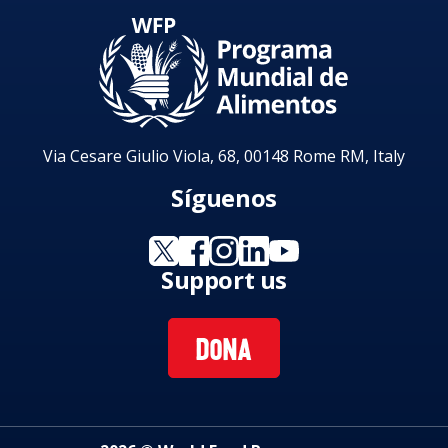
Via Cesare Giulio Viola, 68, 00148 Rome RM, Italy
Síguenos
Support us
DONA