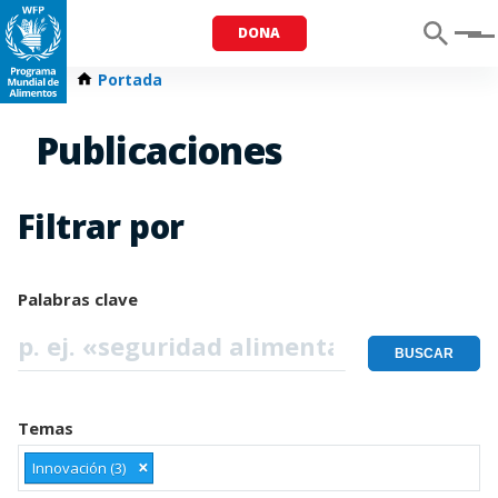
DONA
Menu
Portada
Publicaciones
Filtrar por
Palabras clave
Temas
×
Innovación (3)