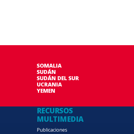
SOMALIA
SUDÁN
SUDÁN DEL SUR
UCRANIA
YEMEN
RECURSOS
MULTIMEDIA
Publicaciones