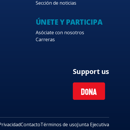
Sección de noticias
ÚNETE Y PARTICIPA
Asóciate con nosotros
Carreras
Support us
DONA
Privacidad
Contacto
Términos de uso
Junta Ejecutiva