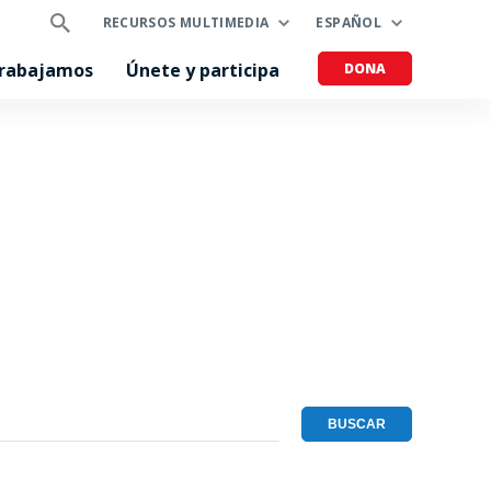
RECURSOS MULTIMEDIA
ESPAÑOL
trabajamos
Únete y participa
DONA