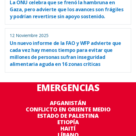
La ONU celebra que se frenó la hambruna en
Gaza, pero advierte que los avances son frágiles
y podrían revertirse sin apoyo sostenido.
12 Noviembre 2025
Un nuevo informe de la FAO y WFP advierte que
cada vez hay menos tiempo para evitar que
millones de personas sufran inseguridad
alimentaria aguda en 16 zonas críticas
EMERGENCIAS
AFGANISTÁN
CONFLICTO EN ORIENTE MEDIO
ESTADO DE PALESTINA
ETIOPÍA
HAITÍ
LÍBANO