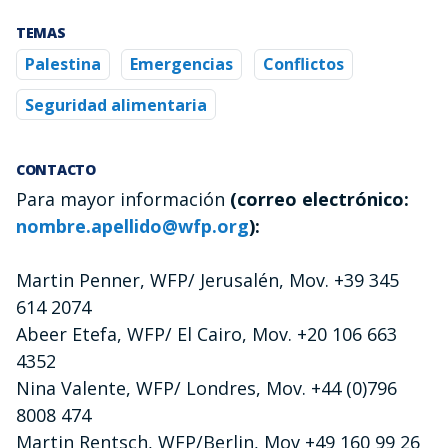
TEMAS
Palestina
Emergencias
Conflictos
Seguridad alimentaria
CONTACTO
Para mayor información
(correo electrónico:
nombre.apellido@wfp.org
):
Martin Penner, WFP/ Jerusalén, Mov. +39 345
614 2074
Abeer Etefa, WFP/ El Cairo, Mov. +20 106 663
4352
Nina Valente, WFP/ Londres, Mov. +44 (0)796
8008 474
Martin Rentsch, WFP/Berlin, Mov +49 160 99 26