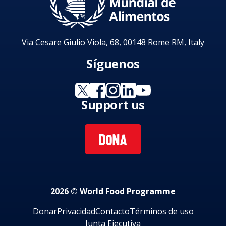
Via Cesare Giulio Viola, 68, 00148 Rome RM, Italy
Síguenos
Support us
DONA
2026 © World Food Programme
Donar
Privacidad
Contacto
Términos de uso
Junta Ejecutiva