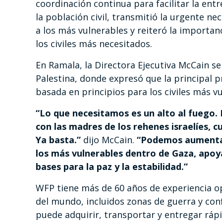
coordinación continua para facilitar la ent
la población civil, transmitió la urgente n
a los más vulnerables y reiteró la importan
los civiles más necesitados.
En Ramala, la Directora Ejecutiva McCain se
Palestina, donde expresó que la principal p
basada en principios para los civiles más v
“Lo que necesitamos es un alto al fuego.
con las madres de los rehenes israelíes,
Ya basta.”
dijo McCain.
“Podemos aumentar
los más vulnerables dentro de Gaza, apoya
bases para la paz y la estabilidad.”
WFP tiene más de 60 años de experiencia 
del mundo, incluidos zonas de guerra y conf
puede adquirir, transportar y entregar ráp