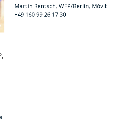
Martin Rentsch, WFP/Berlín, Móvil:
+49 160 99 26 17 30
s
P,
a