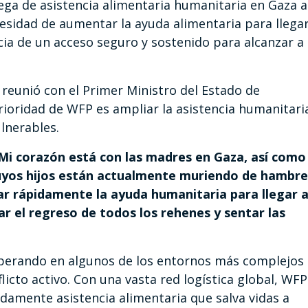
rega de asistencia alimentaria humanitaria en Gaza a
ecesidad de aumentar la ayuda alimentaria para llega
cia de un acceso seguro y sostenido para alcanzar a
 reunió con el Primer Ministro del Estado de
rioridad de WFP es ampliar la asistencia humanitari
ulnerables.
 Mi corazón está con las madres en Gaza, así como
 cuyos hijos están actualmente muriendo de hambre
 rápidamente la ayuda humanitaria para llegar 
r el regreso de todos los rehenes y sentar las
operando en algunos de los entornos más complejos
licto activo. Con una vasta red logística global, WFP
idamente asistencia alimentaria que salva vidas a