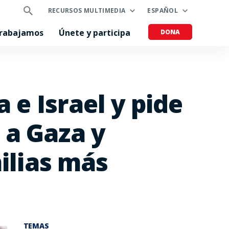
RECURSOS MULTIMEDIA
ESPAÑOL
trabajamos
Únete y participa
DONA
 e Israel y pide
 a Gaza y
ilias más
TEMAS