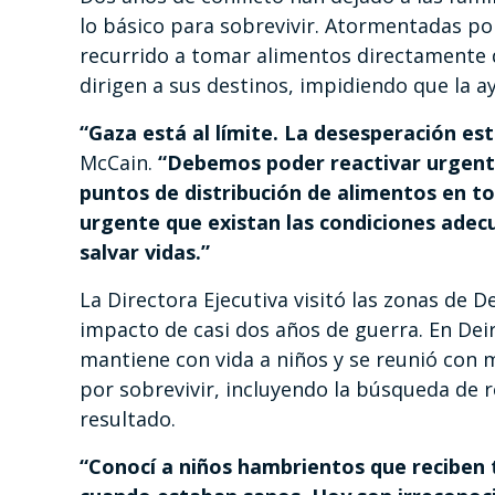
lo básico para sobrevivir. Atormentadas p
recurrido a tomar alimentos directamente 
dirigen a sus destinos, impidiendo que la a
“Gaza está al límite. La desesperación es
McCain.
“Debemos poder reactivar urgente
puntos de distribución de alimentos en to
urgente que existan las condiciones adecu
salvar vidas.”
La Directora Ejecutiva visitó las zonas de D
impacto de casi dos años de guerra. En Deir-
mantiene con vida a niños y se reunió con
por sobrevivir, incluyendo la búsqueda de
resultado.
“Conocí a niños hambrientos que reciben t