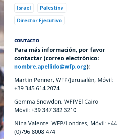
Israel
Palestina
Director Ejecutivo
CONTACTO
Para más información, por favor
contactar (correo electrónico:
nombre.apellido@wfp.org
):
Martin Penner, WFP/Jerusalén, Móvil:
+39 345 614 2074
Gemma Snowdon, WFP/El Cairo,
Móvil: +39 347 382 3210
Nina Valente, WFP/Londres, Móvil: +44
(0)796 8008 474