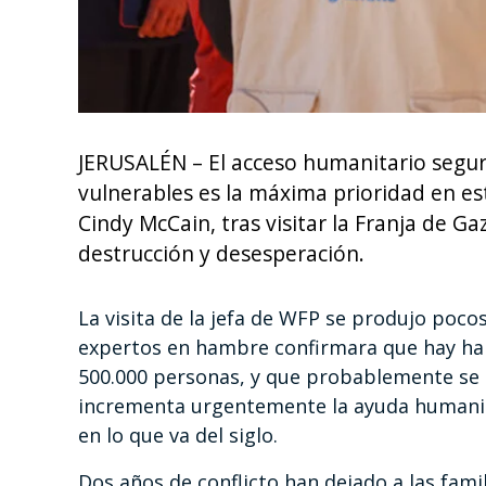
JERUSALÉN – El acceso humanitario seguro 
vulnerables es la máxima prioridad en es
Cindy McCain, tras visitar la Franja de G
destrucción y desesperación.
La visita de la jefa de WFP se produjo poc
expertos en hambre confirmara que hay ha
500.000 personas, y que probablemente se e
incrementa urgentemente la ayuda humanit
en lo que va del siglo.
Dos años de conflicto han dejado a las famil