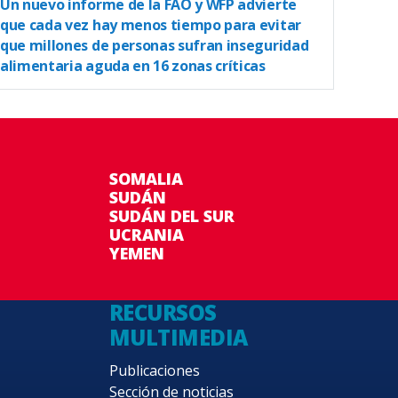
Un nuevo informe de la FAO y WFP advierte
que cada vez hay menos tiempo para evitar
que millones de personas sufran inseguridad
alimentaria aguda en 16 zonas críticas
SOMALIA
SUDÁN
SUDÁN DEL SUR
UCRANIA
YEMEN
RECURSOS
MULTIMEDIA
Publicaciones
Sección de noticias