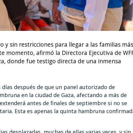
y sin restricciones para llegar a las familias má
te momento, afirmó la Directora Ejecutiva de WF
aza, donde fue testigo directa de una inmensa
os días después de que un panel autorizado de
mbruna en la ciudad de Gaza, afectando a más de
xtenderá antes de finales de septiembre si no se
aria. Esta es apenas la quinta hambruna confirmad
ias desplazadas, muchas de ellas varias veces, y sin