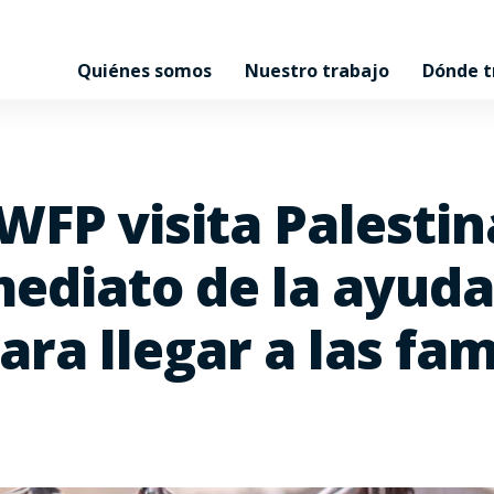
Quiénes somos
Nuestro trabajo
Dónde 
WFP visita Palestina
ediato de la ayuda
ara llegar a las fam