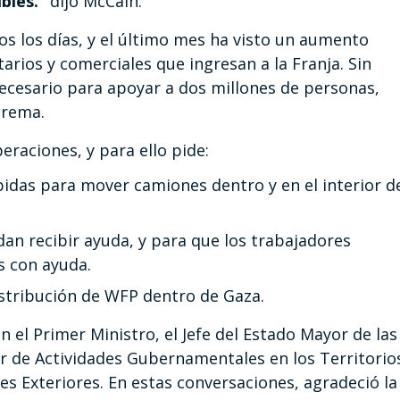
bles.”
dijo McCain.
os los días, y el último mes ha visto un aumento
rios y comerciales que ingresan a la Franja. Sin
ecesario para apoyar a dos millones de personas,
trema.
raciones, y para ello pide:
idas para mover camiones dentro y en el interior d
dan recibir ayuda, y para que los trabajadores
s con ayuda.
istribución de WFP dentro de Gaza.
on el Primer Ministro, el Jefe del Estado Mayor de las
or de Actividades Gubernamentales en los Territorio
nes Exteriores. En estas conversaciones, agradeció la