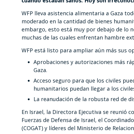
cuando estaban sanos. Hoy son irreconoci
WFP lleva asistencia alimentaria a Gaza tod
moderado en la cantidad de bienes humanita
embargo, esto está muy por debajo de lo n
muchas de las cuales enfrentan hambre ex
WFP está listo para ampliar aún más sus ope
Aprobaciones y autorizaciones más ráp
Gaza.
Acceso seguro para que los civiles pue
humanitarios puedan llegar a los civile
La reanudación de la robusta red de d
En Israel, la Directora Ejecutiva se reunió c
Fuerzas de Defensa de Israel, el Coordinad
(COGAT) y líderes del Ministerio de Relacio