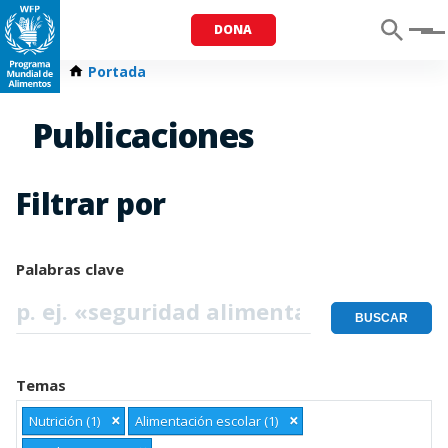
DONA
Menu
Portada
Publicaciones
Filtrar por
Palabras clave
Temas
×
×
Nutrición (1)
Alimentación escolar (1)