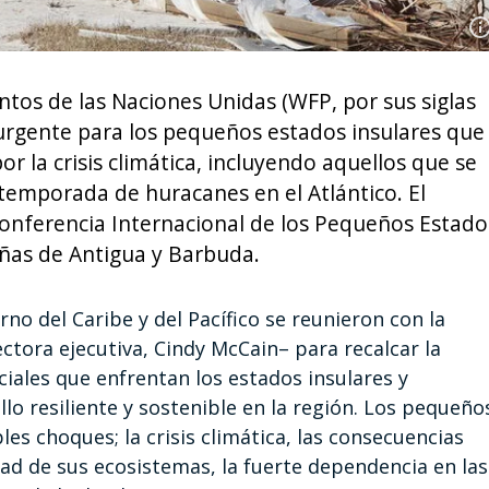
os de las Naciones Unidas (WFP, por sus siglas
 urgente para los pequeños estados insulares que
la crisis climática, incluyendo aquellos que se
temporada de huracanes en el Atlántico. El
 Conferencia Internacional de los Pequeños Estado
beñas de Antigua y Barbuda.
no del Caribe y del Pacífico se reunieron con la
tora ejecutiva, Cindy McCain– para recalcar la
iales que enfrentan los estados insulares y
o resiliente y sostenible en la región. Los pequeño
es choques; la crisis climática, las consecuencias
dad de sus ecosistemas, la fuerte dependencia en las