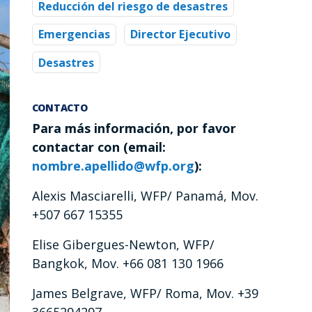
Reducción del riesgo de desastres
Emergencias
Director Ejecutivo
Desastres
CONTACTO
Para más información, por favor
contactar con (email:
nombre.apellido@wfp.org
):
Alexis Masciarelli, WFP/ Panamá, Mov.
+507 667 15355
Elise Gibergues-Newton, WFP/
Bangkok, Mov. +66 081 130 1966
James Belgrave, WFP/ Roma, Mov. +39
3665294297