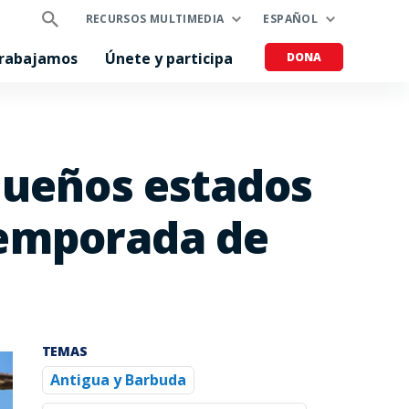
RECURSOS MULTIMEDIA
ESPAÑOL
trabajamos
Únete y participa
DONA
queños estados
 temporada de
TEMAS
Antigua y Barbuda