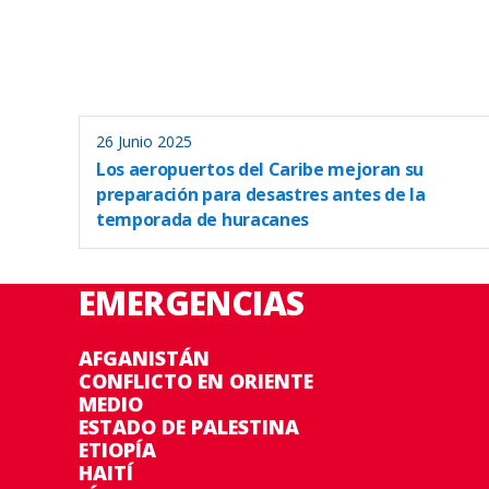
26 Junio 2025
Los aeropuertos del Caribe mejoran su
preparación para desastres antes de la
temporada de huracanes
EMERGENCIAS
AFGANISTÁN
CONFLICTO EN ORIENTE
MEDIO
ESTADO DE PALESTINA
ETIOPÍA
HAITÍ