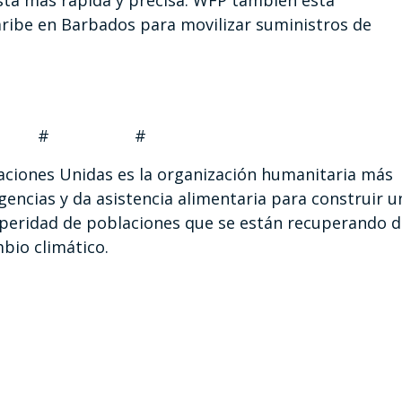
ta más rápida y precisa. WFP también está
aribe en Barbados para movilizar suministros de
 #
aciones Unidas es la organización humanitaria más
encias y da asistencia alimentaria para construir u
rosperidad de poblaciones que se están recuperando 
mbio climático.