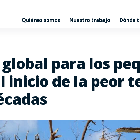
Quiénes somos
Nuestro trabajo
Dónde 
global para los pe
l inicio de la peor
écadas