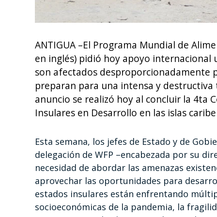
ANTIGUA –El Programa Mundial de Aliment
en inglés) pidió hoy apoyo internacional
son afectados desproporcionadamente por 
preparan para una intensa y destructiva 
anuncio se realizó hoy al concluir la 4ta
Insulares en Desarrollo en las islas cari
Esta semana, los jefes de Estado y de Gobier
delegación de WFP –encabezada por su direc
necesidad de abordar las amenazas existenc
aprovechar las oportunidades para desarroll
estados insulares están enfrentando múltipl
socioeconómicas de la pandemia, la fragili