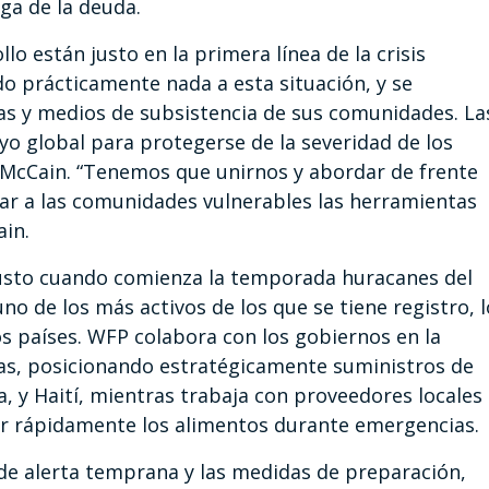
ga de la deuda.
o están justo en la primera línea de la crisis
do prácticamente nada a esta situación, y se
das y medios de subsistencia de sus comunidades. La
o global para protegerse de la severidad de los
 McCain. “Tenemos que unirnos y abordar de frente
dar a las comunidades vulnerables las herramientas
ain.
n justo cuando comienza la temporada huracanes del
no de los más activos de los que se tiene registro, l
tos países. WFP colabora con los gobiernos en la
as, posicionando estratégicamente suministros de
, y Haití, mientras trabaja con proveedores locales
zar rápidamente los alimentos durante emergencias.
e alerta temprana y las medidas de preparación,