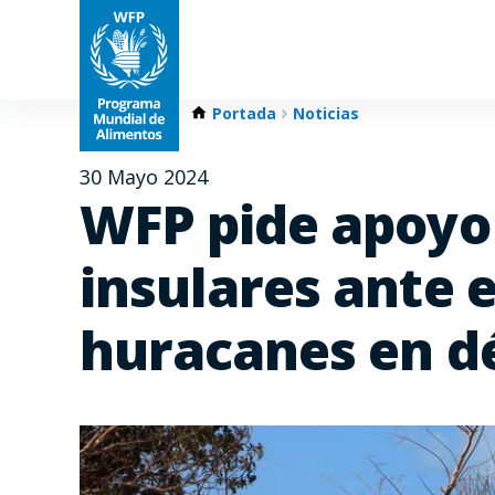
Portada
Noticias
30 Mayo 2024
WFP pide apoyo 
insulares ante e
huracanes en d