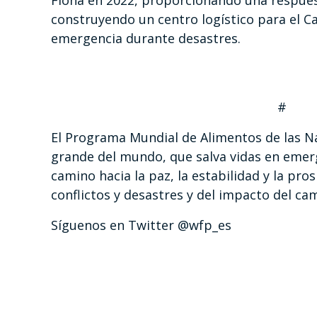
Fiona en 2022, proporcionando una respues
construyendo un centro logístico para el C
emergencia durante desastres.
# #
El Programa Mundial de Alimentos de las N
grande del mundo, que salva vidas en emerg
camino hacia la paz, la estabilidad y la p
conflictos y desastres y del impacto del ca
Síguenos en Twitter @wfp_es