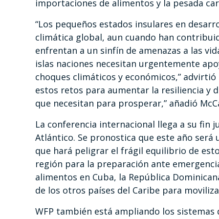
importaciones de alimentos y la pesada car
“Los pequeños estados insulares en desarroll
climática global, aun cuando han contribui
enfrentan a un sinfín de amenazas a las vi
islas naciones necesitan urgentemente apoy
choques climáticos y económicos,” advirtió
estos retos para aumentar la resiliencia y 
que necesitan para prosperar,” añadió McC
La conferencia internacional llega a su fi
Atlántico. Se pronostica que este año será u
que hará peligrar el frágil equilibrio de es
región para la preparación ante emergenci
alimentos en Cuba, la República Dominicana
de los otros países del Caribe para movili
WFP también está ampliando los sistemas d