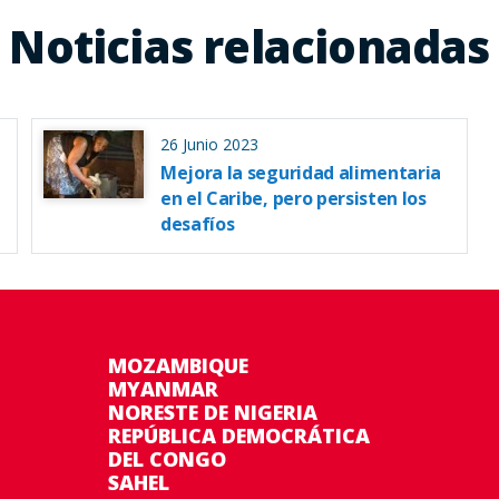
Noticias relacionadas
26 Junio 2023
Mejora la seguridad alimentaria
en el Caribe, pero persisten los
desafíos
MOZAMBIQUE
MYANMAR
NORESTE DE NIGERIA
REPÚBLICA DEMOCRÁTICA
DEL CONGO
SAHEL