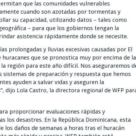
permitan que las comunidades vulnerables
damente cuando son azotadas por tormentas y
llar su capacidad, utilizando datos – tales como
eográfica – para que los gobiernos tengan la
rindar asistencia rápidamente donde se necesite.
as prolongadas y lluvias excesivas causadas por El
 huracanes que se pronostica muy por encima de la
a región para este año difícil. Nos aseguraremos d
os sistemas de preparación y respuesta que hemos
tes ayuden a salvar vidas y aseguren la
 dijo Lola Castro, la directora regional de WFP par
 para proporcionar evaluaciones rápidas y
as los desastres. En la República Dominicana, esta
de los daños de semanas a horas tras el huracán