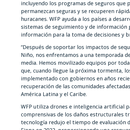
incluyendo los programas de seguros que 
permanezcan seguras y se recuperen rápi
huracanes. WFP ayuda a los países a desarro
sistemas de seguimiento y de información g
información para la toma de decisiones y b
“Después de soportar los impactos de sequí
Niño, nos enfrentamos a una temporada de
media. Hemos movilizado equipos por toda l
que, cuando llegue la próxima tormenta, l
implementado con gobiernos en años recien
recuperación de las comunidades afectadas”,
América Latina y el Caribe.
WFP utiliza drones e inteligencia artificial
comprensivas de los daños estructurales tr
tecnología redujo el tiempo de evaluación 