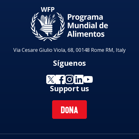
Via Cesare Giulio Viola, 68, 00148 Rome RM, Italy
Síguenos
Support us
DONA