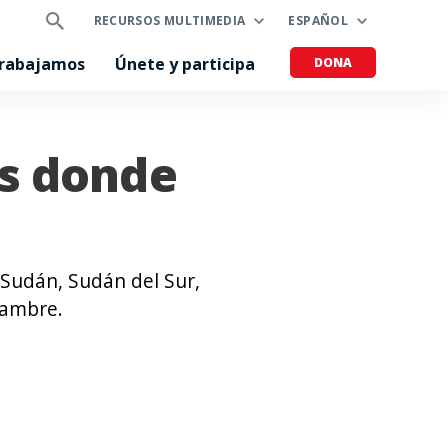
RECURSOS MULTIMEDIA
ESPAÑOL
trabajamos
Únete y participa
DONA
os donde
 Sudán, Sudán del Sur,
hambre.