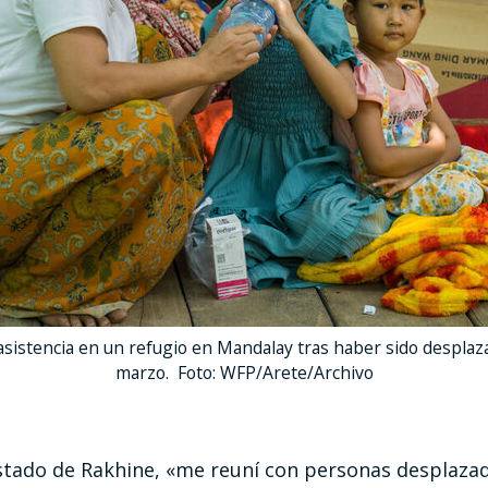
sistencia en un refugio en Mandalay tras haber sido desplaz
marzo. Foto: WFP/Arete/Archivo
 estado de Rakhine, «me reuní con personas desplaz