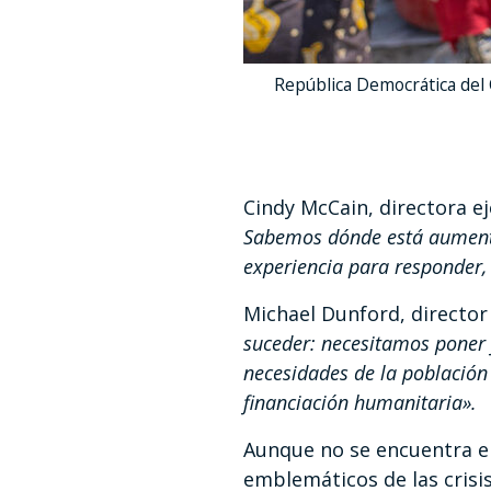
República Democrática del 
Cindy McCain, directora e
Sabemos dónde está aumentan
experiencia para responder, 
Michael Dunford, directo
suceder: necesitamos poner f
necesidades de la población
financiación humanitaria».
Aunque no se encuentra e
emblemáticos de las crisi