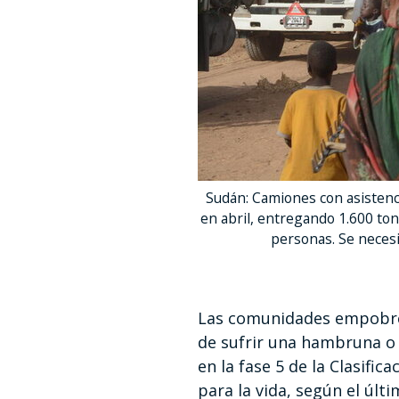
Sudán: Camiones con asistenc
en abril, entregando 1.600 ton
personas. Se neces
Las comunidades empobreci
de sufrir una hambruna o 
en la fase 5 de la Clasific
para la vida, según el úl