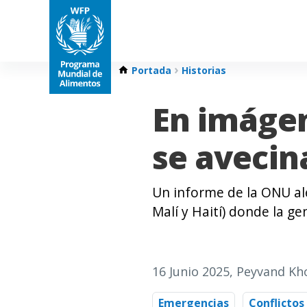
Portada
Historias
En imágen
se aveci
Un informe de la ONU ale
Malí y Haití) donde la 
16 Junio 2025
, Peyvand Kh
Emergencias
Conflictos