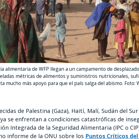
ia alimentaria de WFP llegan a un campamento de desplazados
eladas métricas de alimentos y suministros nutricionales, suf
ita mucho más apoyo para que el país salga del abismo. Foto
das de Palestina (Gaza), Haití, Malí, Sudán del Sur 
ya se enfrentan a condiciones catastróficas de inse
ación Integrada de la Seguridad Alimentaria (IPC o CIP
timo informe de la ONU sobre los
Puntos Críticos de