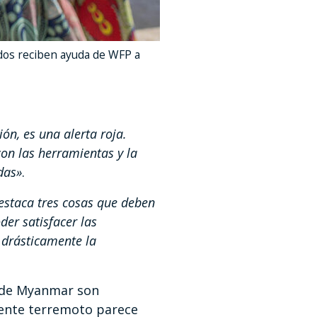
ados reciben ayuda de WFP a
ón, es una alerta roja.
on las herramientas y la
das»
.
estaca tres cosas que deben
der satisfacer las
 drásticamente la
s de Myanmar son
ciente terremoto parece