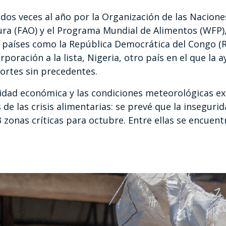
os veces al año por la Organización de las Nacione
tura (FAO) y el Programa Mundial de Alimentos (WFP),
en países como la República Democrática del Congo (R
oración a la lista, Nigeria, otro país en el que la 
ortes sin precedentes.
bilidad económica y las condiciones meteorológicas 
 de las crisis alimentarias: se prevé que la insegur
 zonas críticas para octubre. Entre ellas se encuent