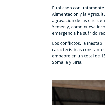
Publicado conjuntamente d
Alimentación y la Agricul
agravación de las crisis 
Yemen y, como nueva incorp
emergencia ha sufrido rec
Los conflictos, la inesta
características constantes
empeore en un total de 13
Somalia y Siria.