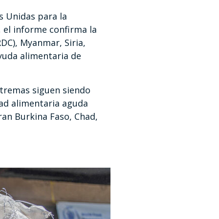
s Unidas para la
 el informe confirma la
DC), Myanmar, Siria,
ayuda alimentaria de
extremas siguen siendo
idad alimentaria aguda
ran Burkina Faso, Chad,