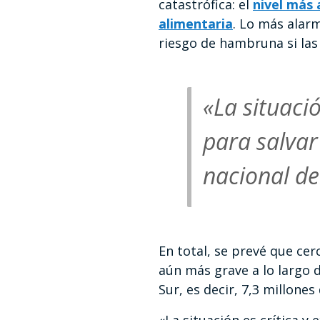
catastrófica: el
nivel más 
alimentaria
. Lo más alar
riesgo de hambruna si las
«La situaci
para salvar
nacional de
En total, se prevé que ce
aún más grave a lo largo d
Sur, es decir, 7,3 millones