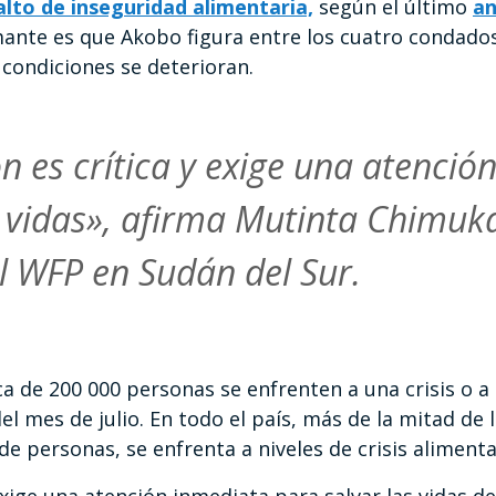
alto de inseguridad alimentaria,
según el último
an
mante es que Akobo figura entre los cuatro condado
 condiciones se deterioran.
ón es crítica y exige una atenció
 vidas», afirma Mutinta Chimuka
l WFP en Sudán del Sur.
rca de 200 000 personas se enfrenten a una crisis o 
el mes de julio. En todo el país, más de la mitad de
 de personas, se enfrenta a niveles de crisis alimenta