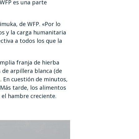
 WFP es una parte
imuka, de WFP. «Por lo
os y la carga humanitaria
ctiva a todos los que la
mplia franja de hierba
 de arpillera blanca (de
o. En cuestión de minutos,
Más tarde, los alimentos
 el hambre creciente.