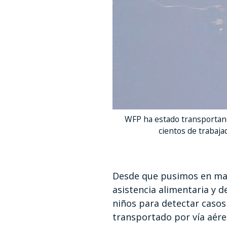
WFP ha estado transportando
cientos de trabaj
Desde que pusimos en mar
asistencia alimentaria y 
niños para detectar casos
transportado por vía aére