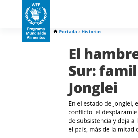
Portada
Historias
El hambre
Sur: fami
Jonglei
En el estado de Jonglei,
conflicto, el desplazami
de subsistencia y deja a
el país, más de la mitad 