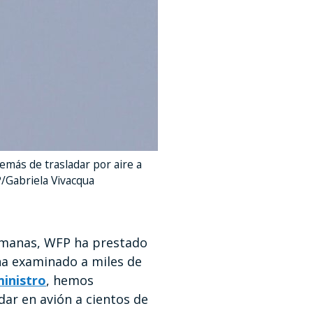
emás de trasladar por aire a
/Gabriela Vivacqua
emanas, WFP ha prestado
 ha examinado a miles de
inistro
, hemos
dar en avión a cientos de