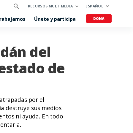
RECURSOS MULTIMEDIA
ESPAÑOL
trabajamos
Únete y participa
DONA
udán del
 estado de
 atrapadas por el
cia destruye sus medios
mentos ni ayuda. En todo
mentaria.