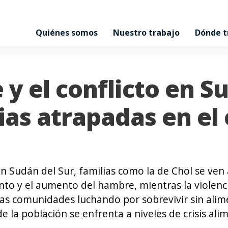
Quiénes somos
Nuestro trabajo
Dónde 
 y el conflicto en S
lias atrapadas en el
 en Sudán del Sur, familias como la de Chol se ven
ento y el aumento del hambre, mientras la violen
 las comunidades luchando por sobrevivir sin ali
de la población se enfrenta a niveles de crisis ali