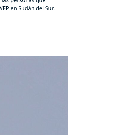
e las personas que
WFP en Sudán del Sur.
a