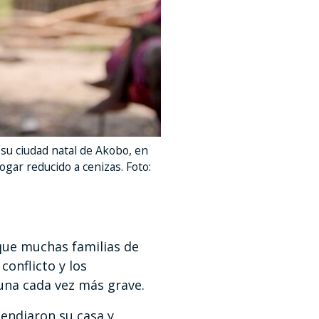
su ciudad natal de Akobo, en
gar reducido a cenizas. Foto:
 que muchas familias de
conflicto y los
na cada vez más grave.
endiaron su casa y