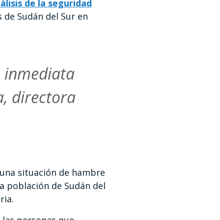
álisis de la seguridad
s de Sudán del Sur en
n inmediata
, directora
a una situación de hambre
 la población de Sudán del
ria.