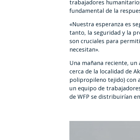
trabajadores humanitarios
fundamental de la respues
«Nuestra esperanza es seg
tanto, la seguridad y la 
son cruciales para permiti
necesitan».
Una mañana reciente, un a
cerca de la localidad de A
polipropileno tejido) con 
un equipo de trabajadore
de WFP se distribuirían e