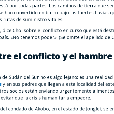
stá por todas partes. Los caminos de tierra que s
se han convertido en barro bajo las fuertes lluvias 
 rutas de suministro vitales.
, dice Chol sobre el conflicto en curso que está des
país. «No tenemos poder». (Se omite el apellido de C
re el conflicto y el hambre
de Sudán del Sur no es algo lejano: es una realidad 
s
y en sus padres que llegan a esta localidad del est
tros socios están enviando urgentemente alimentos 
 evitar que la crisis humanitaria empeore.
 del condado de Akobo, en el estado de Jonglei, se