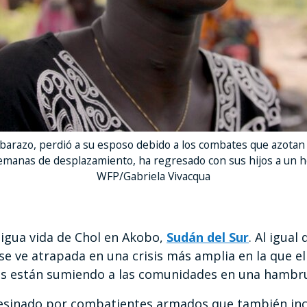
arazo, perdió a su esposo debido a los combates que azotan 
manas de desplazamiento, ha regresado con sus hijos a un ho
WFP/Gabriela Vivacqua
igua vida de Chol en Akobo,
Sudán del Sur
. Al igual
 se ve atrapada en una crisis más amplia en la que el 
s están sumiendo a las comunidades en una hambru
asesinado por combatientes armados que también inc