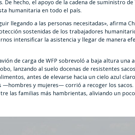
. De hecho, el apoyo de la cadena de suministro de
ta humanitaria en todo el país.
uir llegando a las personas necesitadas», afirma Ch
protección sostenidas de los trabajadores humanitari
rnos intensificar la asistencia y llegar de manera efe
vión de carga de WFP sobrevoló a baja altura una a
kobo, lanzando al suelo docenas de resistentes sacos
alimentos, antes de elevarse hacia un cielo azul clar
s —hombres y mujeres— corrió a recoger los sacos. 
ntre las familias más hambrientas, aliviando un poco