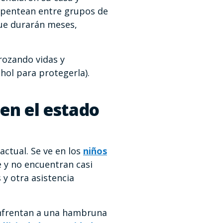
erpentean entre grupos de
que durarán meses,
trozando vidas y
hol para protegerla).
 en el estado
actual. Se ve en los
niños
e y no encuentran casi
y otra asistencia
 enfrentan a una hambruna