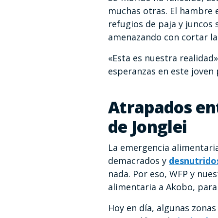
muchas otras. El hambre e
refugios de paja y juncos 
amenazando con cortar las
«Esta es nuestra realidad»
esperanzas en este joven 
Atrapados ent
de Jonglei
La emergencia alimentaria 
demacrados y
desnutrido
nada. Por eso, WFP y nues
alimentaria a Akobo, para
Hoy en día, algunas zonas