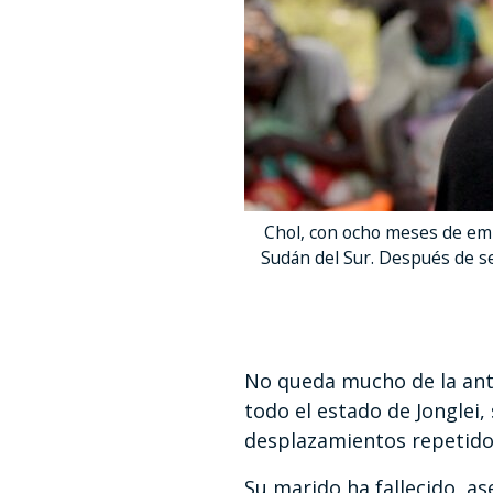
Chol, con ocho meses de emb
Sudán del Sur. Después de se
No queda mucho de la ant
todo el estado de Jonglei,
desplazamientos repetido
Su marido ha fallecido, 