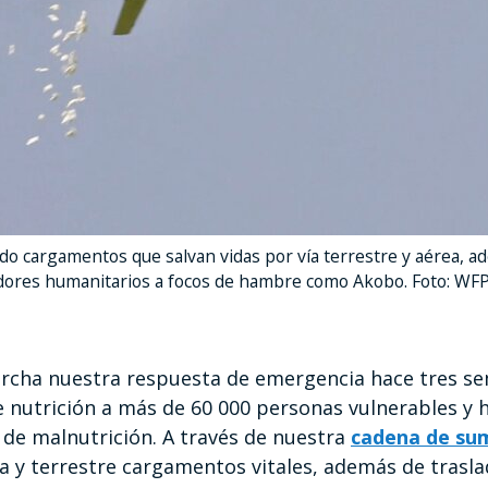
 cargamentos que salvan vidas por vía terrestre y aérea, ad
adores humanitarios a focos de hambre como Akobo. Foto: WFP
cha nuestra respuesta de emergencia hace tres s
de nutrición a más de 60 000 personas vulnerables y
 de malnutrición. A través de nuestra
cadena de sum
a y terrestre cargamentos vitales, además de trasla