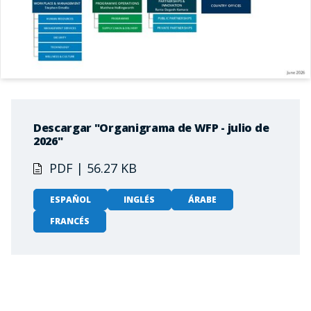
Descargar "Organigrama de WFP - julio de
2026"
PDF | 56.27 KB
ESPAÑOL
INGLÉS
ÁRABE
FRANCÉS