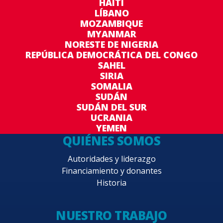
HAITÍ
LÍBANO
MOZAMBIQUE
MYANMAR
NORESTE DE NIGERIA
REPÚBLICA DEMOCRÁTICA DEL CONGO
SAHEL
SIRIA
SOMALIA
SUDÁN
SUDÁN DEL SUR
UCRANIA
YEMEN
QUIÉNES SOMOS
Autoridades y liderazgo
Financiamiento y donantes
Historia
NUESTRO TRABAJO