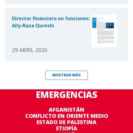
Director financiero en funciones:
Ally-Raza Qureshi
29 ABRIL 2026
MOSTRAR MÁS
EMERGENCIAS
AFGANISTÁN
CONFLICTO EN ORIENTE MEDIO
ESTADO DE PALESTINA
ETIOPÍA