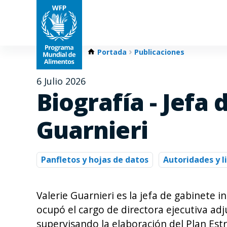
Portada
Publicaciones
6 Julio 2026
Biografía - Jefa
Guarnieri
Panfletos y hojas de datos
Autoridades y 
Valerie Guarnieri es la jefa de gabinete i
ocupó el cargo de directora ejecutiva a
supervisando la elaboración del Plan Estr