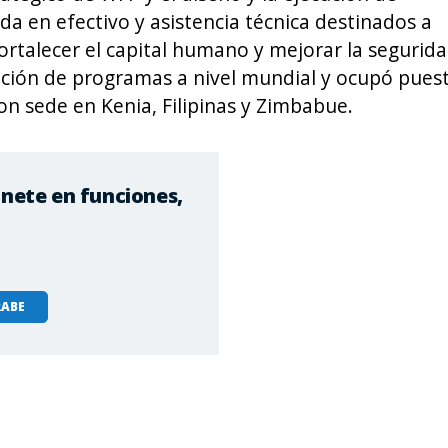
da en efectivo y asistencia técnica destinados a
ortalecer el capital humano y mejorar la segurid
unción de programas a nivel mundial y ocupó pues
con sede en Kenia, Filipinas y Zimbabue.
inete en funciones,
ABE