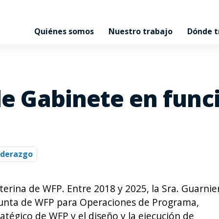
Quiénes somos
Nuestro trabajo
Dónde 
 de Gabinete en func
liderazgo
nterina de WFP. Entre 2018 y 2025, la Sra. Guarnie
djunta de WFP para Operaciones de Programa,
atégico de WFP y el diseño y la ejecución de