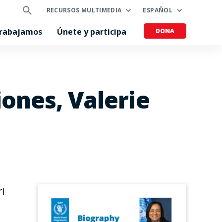
RECURSOS MULTIMEDIA
ESPAÑOL
trabajamos
Únete y participa
DONA
iones, Valerie
ri