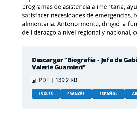
programas de asistencia alimentaria, ayu
satisfacer necesidades de emergencias, f
alimentaria. Anteriormente, dirigió la f
de liderazgo a nivel regional y nacional, 
Descargar "Biografía - Jefa de Gab
Valerie Guarnieri"
PDF | 139.2 KB
INGLÉS
FRANCÉS
ESPAÑOL
ÁR