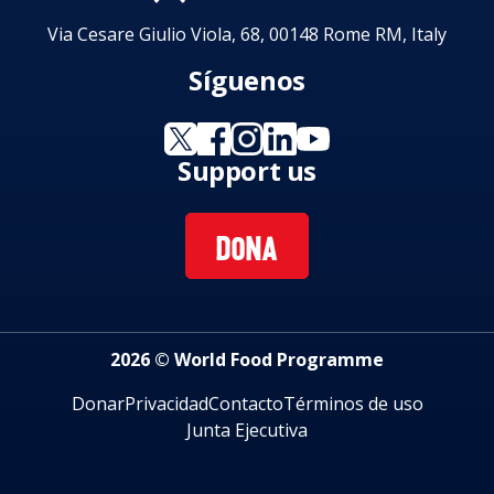
Via Cesare Giulio Viola, 68, 00148 Rome RM, Italy
Síguenos
Support us
DONA
2026 © World Food Programme
Donar
Privacidad
Contacto
Términos de uso
Junta Ejecutiva