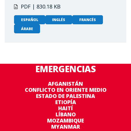
PDF | 830.18 KB
ESPAÑOL
INGLÉS
FRANCÉS
ÁRABE
EMERGENCIAS
AFGANISTÁN
CONFLICTO EN ORIENTE MEDIO
ESTADO DE PALESTINA
ETIOPÍA
HAITÍ
LÍBANO
MOZAMBIQUE
MYANMAR