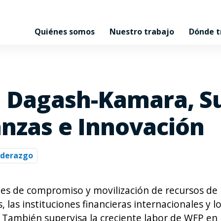
Quiénes somos
Nuestro trabajo
Dónde 
ia Dagash-Kamara, S
anzas e Innovación
liderazgo
des de compromiso y movilización de recursos de 
 las instituciones financieras internacionales y l
 También supervisa la creciente labor de WFP en