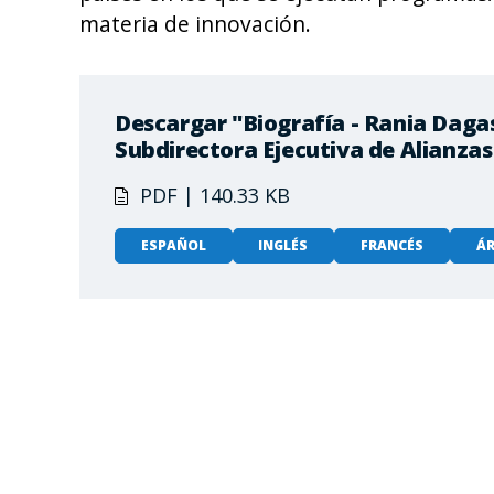
materia de innovación.
Descargar "Biografía - Rania Dag
Subdirectora Ejecutiva de Alianzas
PDF | 140.33 KB
ESPAÑOL
INGLÉS
FRANCÉS
ÁR