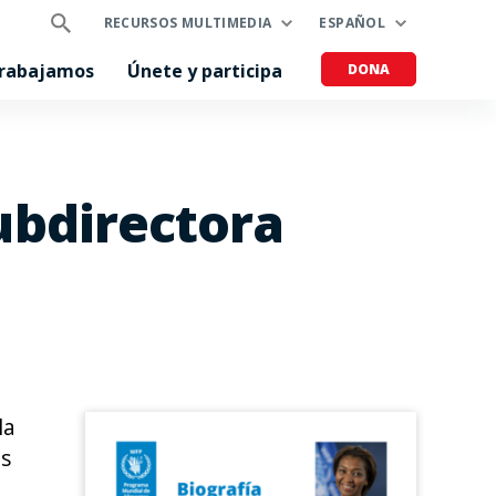
RECURSOS MULTIMEDIA
ESPAÑOL
trabajamos
Únete y participa
DONA
ubdirectora
la
os