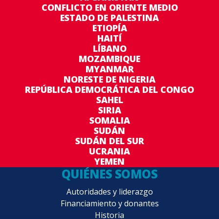
CONFLICTO EN ORIENTE MEDIO
ESTADO DE PALESTINA
ETIOPÍA
HAITÍ
LÍBANO
MOZAMBIQUE
MYANMAR
NORESTE DE NIGERIA
REPÚBLICA DEMOCRÁTICA DEL CONGO
SAHEL
SIRIA
SOMALIA
SUDÁN
SUDÁN DEL SUR
UCRANIA
YEMEN
QUIÉNES SOMOS
Autoridades y liderazgo
Financiamiento y donantes
Historia