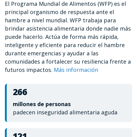
El Programa Mundial de Alimentos (WFP) es el
of
1
principal organismo de respuesta ante el
minute,
12
hambre a nivel mundial. WFP trabaja para
seconds
brindar asistencia alimentaria donde nadie más
puede hacerlo. Actúa de forma más rápida,
inteligente y eficiente para reducir el hambre
durante emergencias y ayudar a las
comunidades a fortalecer su resiliencia frente a
futuros impactos.
Más información
266
millones de personas
padecen inseguridad alimentaria aguda
121