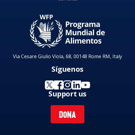
Via Cesare Giulio Viola, 68, 00148 Rome RM, Italy
Síguenos
Support us
DONA