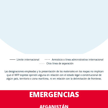
Límite internacional
Armisticio o línea administrativa internacional
Otra línea de separación
Las designaciones empleadas y la presentación de los materiales en los mapas no implican
que el WFP exprese opinión alguna en relación con el estado legal o constitucional de
algún país, territorio o zona marítima, ni en relación con la delimitación de fronteras.
EMERGENCIAS
AFGANISTÁN