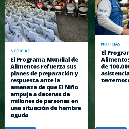
NOTICIAS
NOTICIAS
El Progra
Alimentos
El Programa Mundial de
de 100.00
Alimentos refuerza sus
asistencia
planes de preparación y
terremot
respuesta ante la
amenaza de que El Niño
empuje a decenas de
millones de personas en
una situación de hambre
aguda