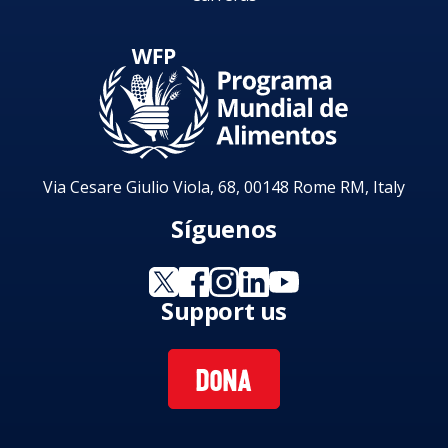
Via Cesare Giulio Viola, 68, 00148 Rome RM, Italy
Síguenos
Support us
DONA