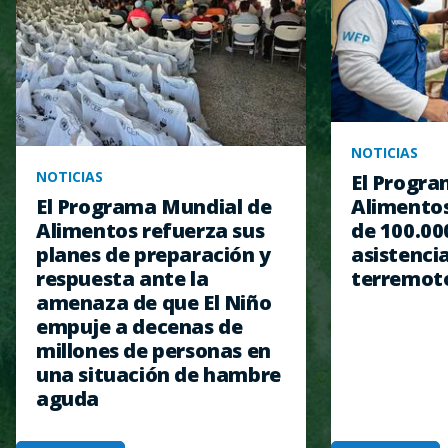
NOTICIAS
NOTICIAS
El Progra
Alimentos
El Programa Mundial de
de 100.00
Alimentos refuerza sus
asistencia
planes de preparación y
terremot
respuesta ante la
amenaza de que El Niño
empuje a decenas de
millones de personas en
una situación de hambre
aguda