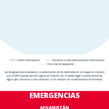
Límite internacional
Armisticio o línea administrativa internacional
Otra línea de separación
Las designaciones empleadas y la presentación de los materiales en los mapas no implican
que el WFP exprese opinión alguna en relación con el estado legal o constitucional de
algún país, territorio o zona marítima, ni en relación con la delimitación de fronteras.
EMERGENCIAS
AFGANISTÁN