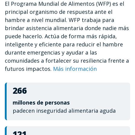
El Programa Mundial de Alimentos (WFP) es el
of
1
principal organismo de respuesta ante el
minute,
12
hambre a nivel mundial. WFP trabaja para
seconds
brindar asistencia alimentaria donde nadie más
puede hacerlo. Actúa de forma más rápida,
inteligente y eficiente para reducir el hambre
durante emergencias y ayudar a las
comunidades a fortalecer su resiliencia frente a
futuros impactos.
Más información
266
millones de personas
padecen inseguridad alimentaria aguda
121