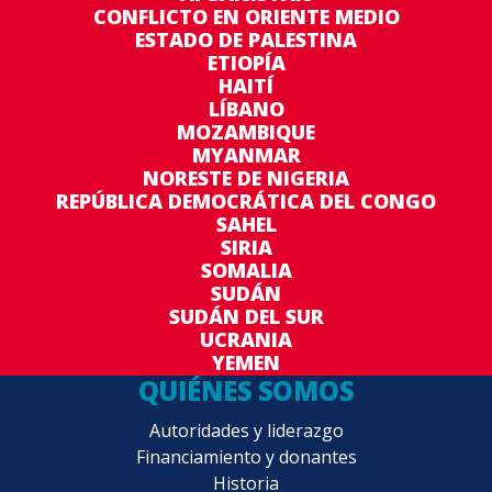
CONFLICTO EN ORIENTE MEDIO
ESTADO DE PALESTINA
ETIOPÍA
HAITÍ
LÍBANO
MOZAMBIQUE
MYANMAR
NORESTE DE NIGERIA
REPÚBLICA DEMOCRÁTICA DEL CONGO
SAHEL
SIRIA
SOMALIA
SUDÁN
SUDÁN DEL SUR
UCRANIA
YEMEN
QUIÉNES SOMOS
Autoridades y liderazgo
Financiamiento y donantes
Historia