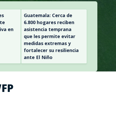
es
Guatemala: Cerca de
te
6.800 hogares reciben
iva en
asistencia temprana
que les permite evitar
medidas extremas y
fortalecer su resiliencia
ante El Niño
WFP