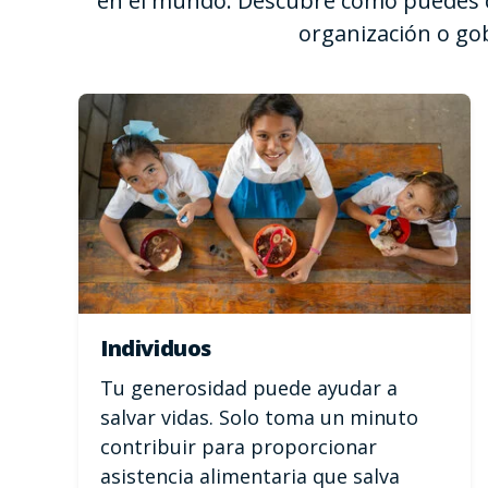
en el mundo. Descubre cómo puedes c
organización o go
Individuos
Tu generosidad puede ayudar a
salvar vidas. Solo toma un minuto
contribuir para proporcionar
asistencia alimentaria que salva