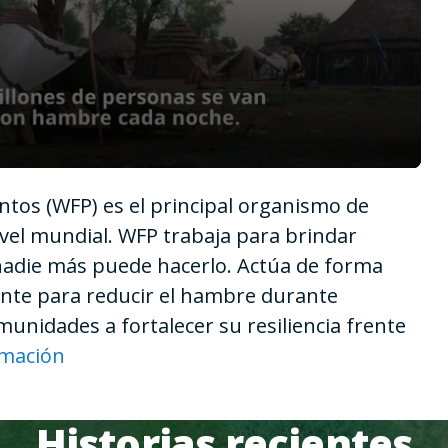
tos (WFP) es el principal organismo de
vel mundial. WFP trabaja para brindar
nadie más puede hacerlo. Actúa de forma
iente para reducir el hambre durante
unidades a fortalecer su resiliencia frente
rmación
Historias recientes