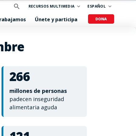
RECURSOS MULTIMEDIA
ESPAÑOL
trabajamos
Únete y participa
DONA
mbre
266
millones de personas
padecen inseguridad
alimentaria aguda