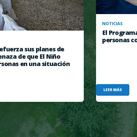
NOTICIAS
El Program
personas co
efuerza sus planes de
enaza de que El Niño
rsonas en una situación
LEER MÁS