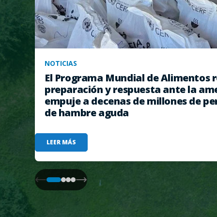
NOTICIAS
El Programa Mundial de Alimentos r
preparación y respuesta ante la am
empuje a decenas de millones de pe
de hambre aguda
LEER MÁS