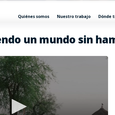
Quiénes somos
Nuestro trabajo
Dónde 
endo un mundo sin ha