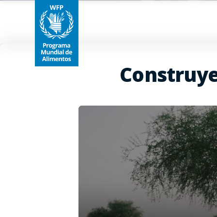
Construy