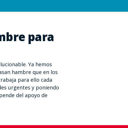
mbre para
lucionable. Ya hemos
pasan hambre que en los
rabaja para ello cada
des urgentes y poniendo
pende del apoyo de