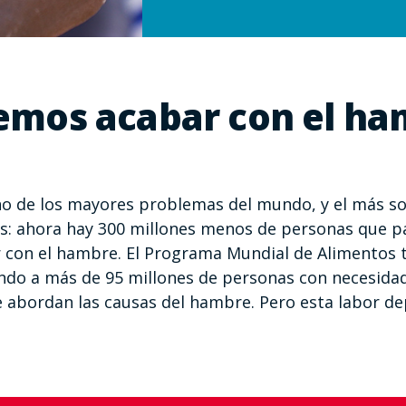
emos acabar con el ha
no de los mayores problemas del mundo, y el más so
es: ahora hay 300 millones menos de personas que 
r con el hambre. El Programa Mundial de Alimentos t
ando a más de 95 millones de personas con necesida
abordan las causas del hambre. Pero esta labor de