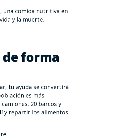
 una comida nutritiva en
vida y la muerte.
 de forma
r, tu ayuda se convertirá
 población es más
 camiones, 20 barcos y
í y repartir los alimentos
re.