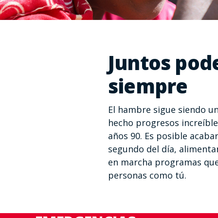
Juntos pod
siempre
El hambre sigue siendo u
hecho progresos increíbl
años 90. Es posible acaba
segundo del día, aliment
en marcha programas que 
personas como tú.