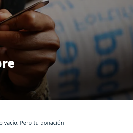
bre
 vacío. Pero tu donación