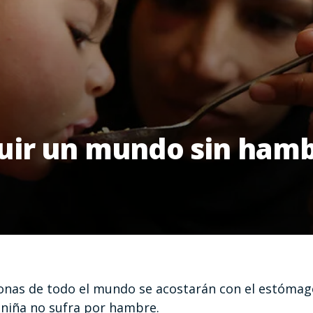
uir un mundo sin ham
onas de todo el mundo se acostarán con el estómago
 niña no sufra por hambre.