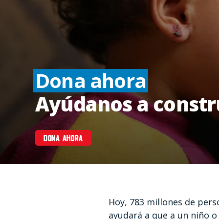
Dona ahora
Ayúdanos a constr
DONA AHORA
Hoy, 783 millones de pers
ayudará a que a un niño o