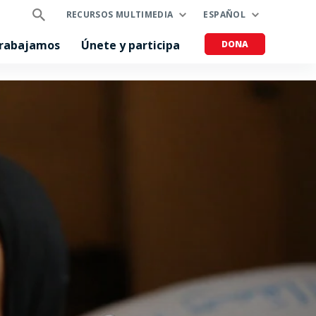
RECURSOS MULTIMEDIA
ESPAÑOL
trabajamos
Únete y participa
DONA