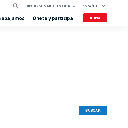
RECURSOS MULTIMEDIA
ESPAÑOL
trabajamos
Únete y participa
DONA