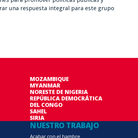
ar una respuesta integral para este grupo
MOZAMBIQUE
MYANMAR
NORESTE DE NIGERIA
REPÚBLICA DEMOCRÁTICA
DEL CONGO
SAHEL
SIRIA
NUESTRO TRABAJO
Acabar con el hambre