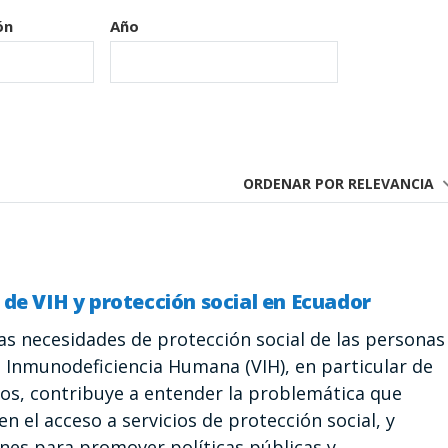
ón
Año
ORDENAR POR RELEVANCIA
de VIH y protección social en Ecuador
as necesidades de protección social de las personas
e Inmunodeficiencia Humana (VIH), en particular de
dos, contribuye a entender la problemática que
n el acceso a servicios de protección social, y
es para promover políticas públicas y