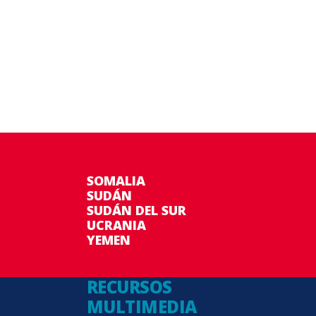
SOMALIA
SUDÁN
SUDÁN DEL SUR
UCRANIA
YEMEN
RECURSOS
MULTIMEDIA