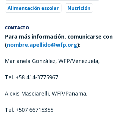
Alimentación escolar
Nutrición
CONTACTO
Para más información, comunicarse con
(
nombre.apellido@wfp.org
):
Marianela González, WFP/Venezuela,
Tel. +58 414-3775967
Alexis Masciarelli, WFP/Panama,
Tel. +507 66715355