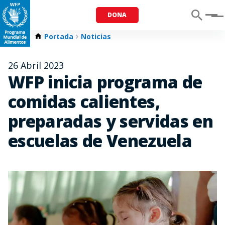
DONA
Menu
Portada
Noticias
26 Abril 2023
WFP inicia programa de
comidas calientes,
preparadas y servidas en
escuelas de Venezuela