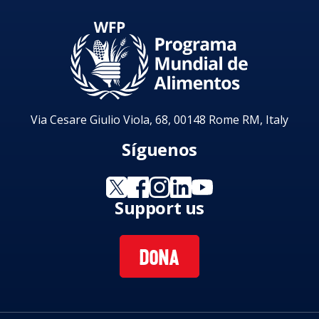
Via Cesare Giulio Viola, 68, 00148 Rome RM, Italy
Síguenos
Support us
DONA