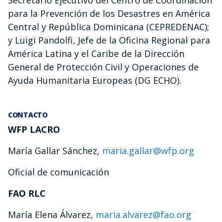
Secretario Ejecutivo del Centro de Coordinación
para la Prevención de los Desastres en América
Central y República Dominicana (CEPREDENAC);
y Luigi Pandolfi, Jefe de la Oficina Regional para
América Latina y el Caribe de la Dirección
General de Protección Civil y Operaciones de
Ayuda Humanitaria Europeas (DG ECHO).
CONTACTO
WFP LACRO
María Gallar Sánchez,
maria.gallar@wfp.org
Oficial de comunicación
FAO RLC
María Elena Álvarez,
maria.alvarez@fao.org