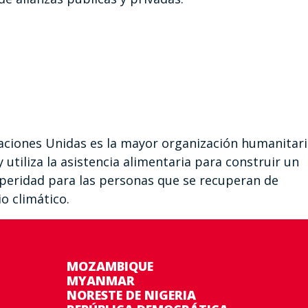
aciones Unidas es la mayor organización humanitari
utiliza la asistencia alimentaria para construir un
osperidad para las personas que se recuperan de
o climático.
MOZAMBIQUE
MYANMAR
NORESTE DE NIGERIA