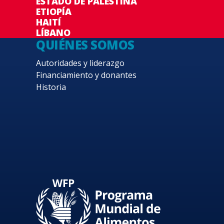
ESTADO DE PALESTINA
ETIOPÍA
HAITÍ
LÍBANO
QUIÉNES SOMOS
Autoridades y liderazgo
Financiamiento y donantes
Historia