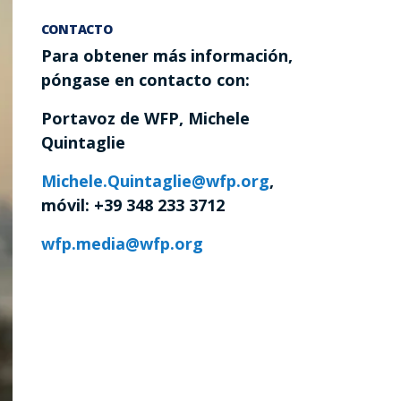
CONTACTO
Para obtener más información,
póngase en contacto con:
Portavoz de WFP, Michele
Quintaglie
Michele.Quintaglie@wfp.org
,
móvil: +39 348 233 3712
wfp.media@wfp.org