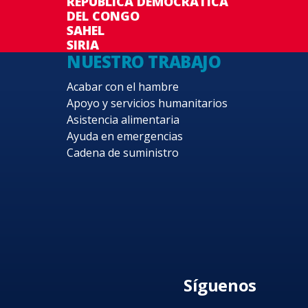
REPÚBLICA DEMOCRÁTICA
DEL CONGO
SAHEL
SIRIA
NUESTRO TRABAJO
Acabar con el hambre
Apoyo y servicios humanitarios
Asistencia alimentaria
Ayuda en emergencias
Cadena de suministro
Síguenos