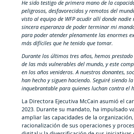
He sido testigo de primera mano de la capacid
peligrosos, desfavorecidos y remotos del mundo
visto al equipo de WFP acudir allí donde nadie 
sincera esperanza de poder terminar mi mandat
para poder atender plenamente las enormes exig
más difíciles que he tenido que tomar.
Durante los últimos tres años, hemos prestado 
de las más vulnerables del mundo, y este com
en los años venideros. A nuestros donantes, so
han hecho y siguen haciendo. Seguiré siendo l
inquebrantable para quienes luchan contra el 
La Directora Ejecutiva McCain asumió el car
2023. Durante su mandato, ha impulsado va
ampliar las capacidades de la organización, 
racionalización de sus operaciones y proces
digital y la diversificación de sus iniciativa