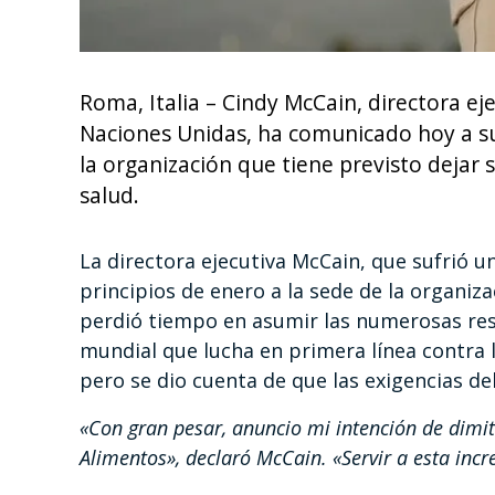
Roma, Italia – Cindy McCain, directora e
Naciones Unidas, ha comunicado hoy a sus
la organización que tiene previsto dejar
salud.
La directora ejecutiva McCain, que sufrió u
principios de enero a la sede de la organiz
perdió tiempo en asumir las numerosas resp
mundial que lucha en primera línea contra l
pero se dio cuenta de que las exigencias d
«Con gran pesar, anuncio mi intención de dimi
Alimentos», declaró McCain. «Servir a esta incr