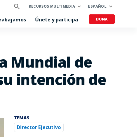
RECURSOS MULTIMEDIA
ESPAÑOL
trabajamos
Únete y participa
DONA
ma Mundial de
su intención de
TEMAS
Director Ejecutivo