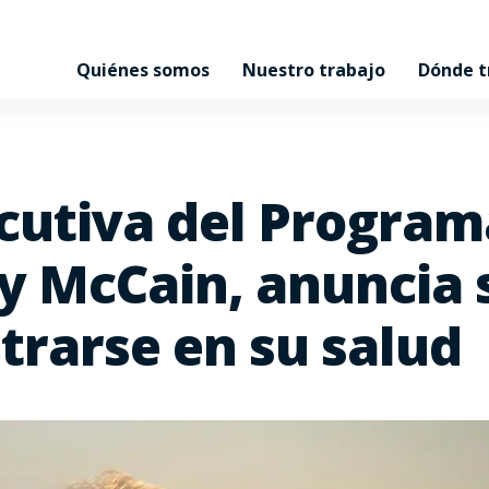
Quiénes somos
Nuestro trabajo
Dónde 
ecutiva del Progra
y McCain, anuncia 
ntrarse en su salud