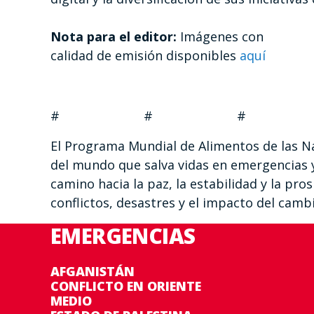
Nota para el editor:
Imágenes con
calidad de emisión disponibles
aquí
# # #
El Programa Mundial de Alimentos de las N
del mundo que salva vidas en emergencias y 
camino hacia la paz, la estabilidad y la pr
conflictos, desastres y el impacto del cambi
EMERGENCIAS
AFGANISTÁN
CONFLICTO EN ORIENTE
MEDIO