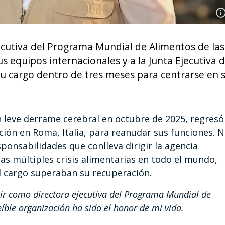
jecutiva del Programa Mundial de Alimentos de las
 equipos internacionales y a la Junta Ejecutiva 
 su cargo dentro de tres meses para centrarse en 
n leve derrame cerebral en octubre de 2025, regresó
ación en Roma, Italia, para reanudar sus funciones. 
onsabilidades que conlleva dirigir la agencia
as múltiples crisis alimentarias en todo el mundo,
el cargo superaban su recuperación.
tir como directora ejecutiva del Programa Mundial de
eíble organización ha sido el honor de mi vida.