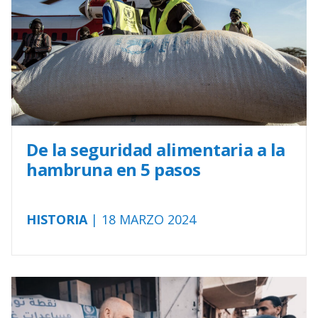
De la seguridad alimentaria a la
hambruna en 5 pasos
HISTORIA
| 18 MARZO 2024