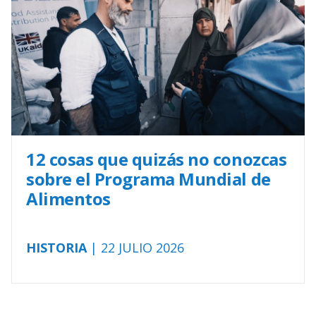
12 cosas que quizás no conozcas
sobre el Programa Mundial de
Alimentos
HISTORIA
| 22 JULIO 2026