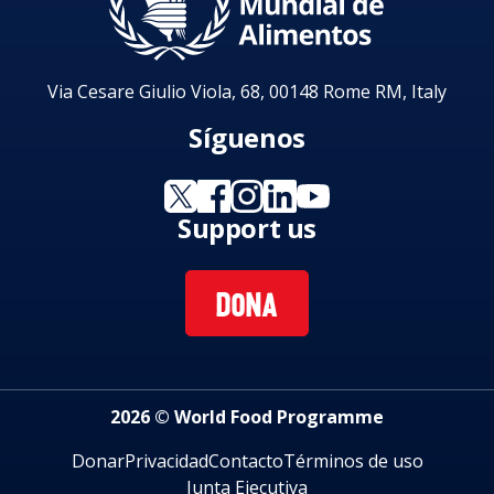
Via Cesare Giulio Viola, 68, 00148 Rome RM, Italy
Síguenos
Support us
DONA
2026 © World Food Programme
Donar
Privacidad
Contacto
Términos de uso
Junta Ejecutiva