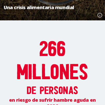
Una crisis alimentaria mundial
266
millones
de personas
en riesgo de sufrir hambre aguda en