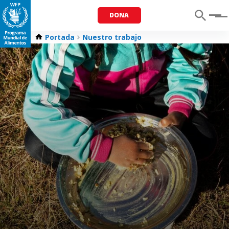
DONA
Menu
Portada
Nuestro trabajo