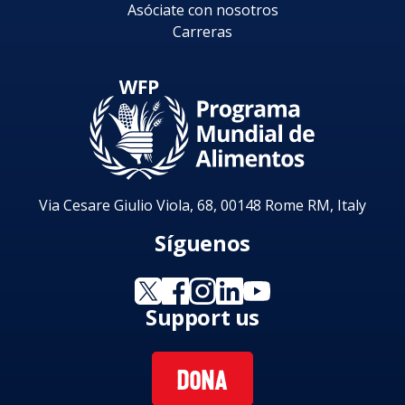
Asóciate con nosotros
Carreras
Via Cesare Giulio Viola, 68, 00148 Rome RM, Italy
Síguenos
Support us
DONA