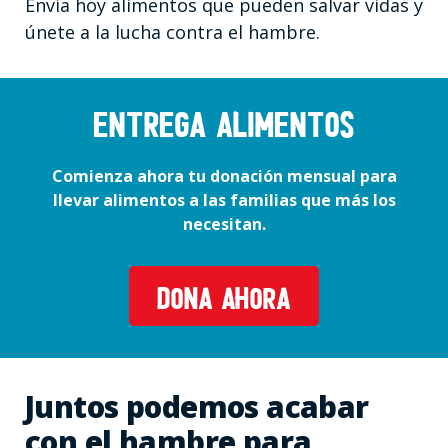
Envía hoy alimentos que pueden salvar vidas y
únete a la lucha contra el hambre.
ENTREGA ALIMENTOS
Comienza ahora tu donación mensual para
llevar alimentos a las familias que más los
necesitan.
DONA AHORA
Juntos podemos acabar
con el hambre para