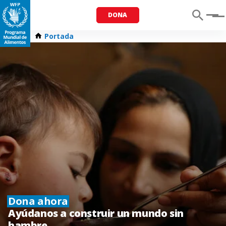
DONA
Menu
Portada
Dona ahora
Ayúdanos a construir un mundo sin
hambre