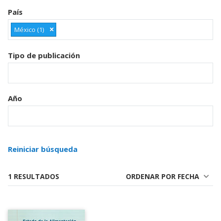
País
×
México (1)
Tipo de publicación
Año
Reiniciar búsqueda
1 RESULTADOS
ORDENAR POR FECHA