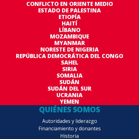
CONFLICTO EN ORIENTE MEDIO
ESTADO DE PALESTINA
ETIOPÍA
HAITÍ
LÍBANO
MOZAMBIQUE
MYANMAR
NORESTE DE NIGERIA
REPÚBLICA DEMOCRÁTICA DEL CONGO
SAHEL
SIRIA
SOMALIA
SUDÁN
SUDÁN DEL SUR
UCRANIA
YEMEN
QUIÉNES SOMOS
Autoridades y liderazgo
Financiamiento y donantes
Historia