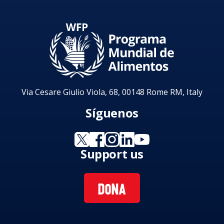
Via Cesare Giulio Viola, 68, 00148 Rome RM, Italy
Síguenos
Support us
DONA