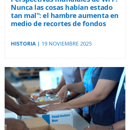
Nunca las cosas habían estado
tan mal": el hambre aumenta en
medio de recortes de fondos
HISTORIA
| 19 NOVIEMBRE 2025