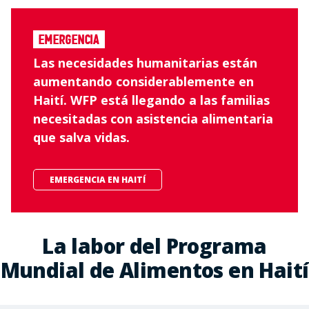
Emergencia
Las necesidades humanitarias están
aumentando considerablemente en
Haití. WFP está llegando a las familias
necesitadas con asistencia alimentaria
que salva vidas.
EMERGENCIA EN HAITÍ
La labor del Programa
Mundial de Alimentos en Haití