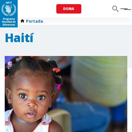
DONA
Menu
Portada
Haití