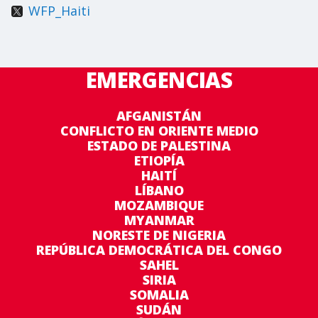
WFP_Haiti
EMERGENCIAS
AFGANISTÁN
CONFLICTO EN ORIENTE MEDIO
ESTADO DE PALESTINA
ETIOPÍA
HAITÍ
LÍBANO
MOZAMBIQUE
MYANMAR
NORESTE DE NIGERIA
REPÚBLICA DEMOCRÁTICA DEL CONGO
SAHEL
SIRIA
SOMALIA
SUDÁN