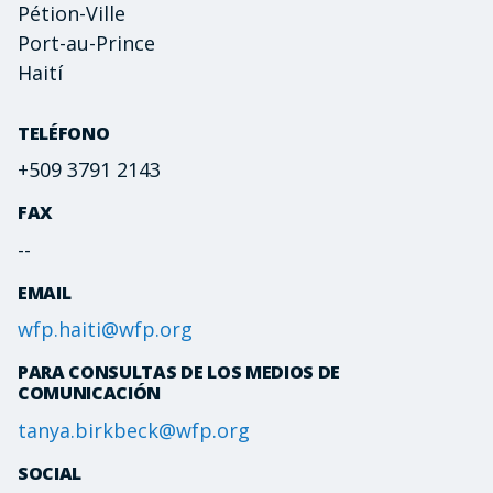
Pétion-Ville
Port-au-Prince
Haití
TELÉFONO
+509 3791 2143
FAX
--
EMAIL
wfp.haiti@wfp.org
PARA CONSULTAS DE LOS MEDIOS DE
COMUNICACIÓN
tanya.birkbeck@wfp.org
SOCIAL