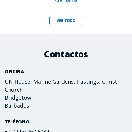
Alemania
VER TODO
Contactos
OFICINA
UN House, Marine Gardens, Hastings, Christ
Church
Bridgetown
Barbados
TELÉFONO
+ 1 (246) 467 6084