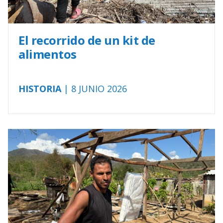
El recorrido de un kit de
alimentos
HISTORIA
| 8 JUNIO 2026