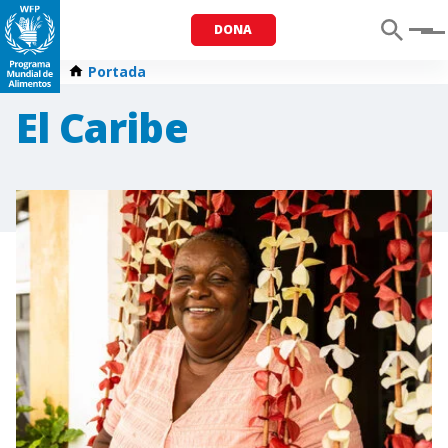
DONA
Menu
Portada
El Caribe