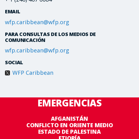
EMAIL
wfp.caribbean@wfp.org
PARA CONSULTAS DE LOS MEDIOS DE
COMUNICACIÓN
wfp.caribbean@wfp.org
SOCIAL
WFP Caribbean
EMERGENCIAS
AFGANISTÁN
CONFLICTO EN ORIENTE MEDIO
ESTADO DE PALESTINA
ETIOPÍA