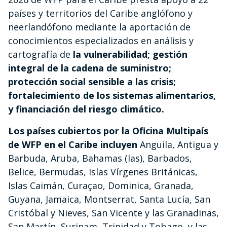
países y territorios del Caribe anglófono y
neerlandófono mediante la aportación de
conocimientos especializados en análisis y
cartografía de
la vulnerabilidad; gestión
integral de la cadena de suministro;
protección social sensible a las crisis;
fortalecimiento de los sistemas alimentarios,
y financiación del riesgo climático.
Los países cubiertos por la Oficina Multipaís
de WFP en el Caribe incluyen
Anguila, Antigua y
Barbuda, Aruba, Bahamas (las), Barbados,
Belice, Bermudas, Islas Vírgenes Británicas,
Islas Caimán, Curaçao, Dominica, Granada,
Guyana, Jamaica, Montserrat, Santa Lucía, San
Cristóbal y Nieves, San Vicente y las Granadinas,
San Martín, Surinam, Trinidad y Tobago, y las