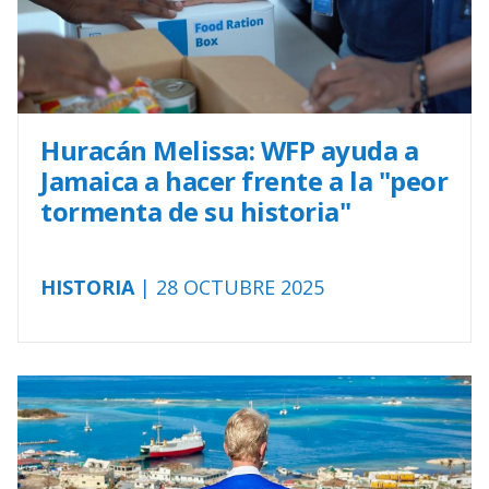
Huracán Melissa: WFP ayuda a
Jamaica a hacer frente a la "peor
tormenta de su historia"
HISTORIA
| 28 OCTUBRE 2025