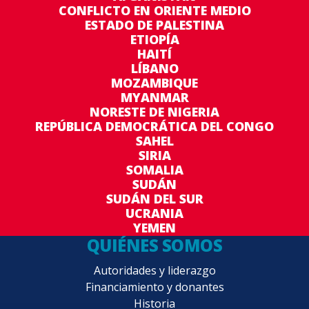
CONFLICTO EN ORIENTE MEDIO
ESTADO DE PALESTINA
ETIOPÍA
HAITÍ
LÍBANO
MOZAMBIQUE
MYANMAR
NORESTE DE NIGERIA
REPÚBLICA DEMOCRÁTICA DEL CONGO
SAHEL
SIRIA
SOMALIA
SUDÁN
SUDÁN DEL SUR
UCRANIA
YEMEN
QUIÉNES SOMOS
Autoridades y liderazgo
Financiamiento y donantes
Historia