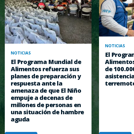
NOTICIAS
NOTICIAS
El Progra
Alimentos
El Programa Mundial de
de 100.00
Alimentos refuerza sus
asistencia
planes de preparación y
terremot
respuesta ante la
amenaza de que El Niño
empuje a decenas de
millones de personas en
una situación de hambre
aguda