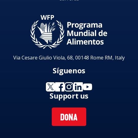
Via Cesare Giulio Viola, 68, 00148 Rome RM, Italy
Síguenos
Support us
DONA