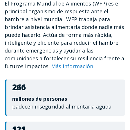
El Programa Mundial de Alimentos (WFP) es el
of
1
principal organismo de respuesta ante el
minute,
12
hambre a nivel mundial. WFP trabaja para
seconds
brindar asistencia alimentaria donde nadie más
puede hacerlo. Actúa de forma más rápida,
inteligente y eficiente para reducir el hambre
durante emergencias y ayudar a las
comunidades a fortalecer su resiliencia frente a
futuros impactos.
Más información
266
millones de personas
padecen inseguridad alimentaria aguda
121