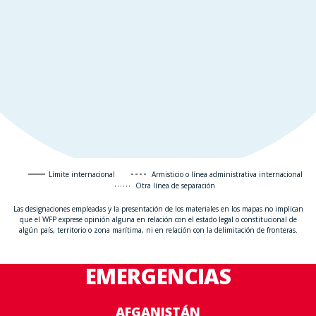
Límite internacional
Armisticio o línea administrativa internacional
Otra línea de separación
Las designaciones empleadas y la presentación de los materiales en los mapas no implican
que el WFP exprese opinión alguna en relación con el estado legal o constitucional de
algún país, territorio o zona marítima, ni en relación con la delimitación de fronteras.
EMERGENCIAS
AFGANISTÁN