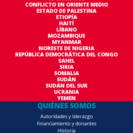
CONFLICTO EN ORIENTE MEDIO
ESTADO DE PALESTINA
ETIOPÍA
HAITÍ
LÍBANO
MOZAMBIQUE
MYANMAR
NORESTE DE NIGERIA
REPÚBLICA DEMOCRÁTICA DEL CONGO
SAHEL
SIRIA
SOMALIA
SUDÁN
SUDÁN DEL SUR
UCRANIA
YEMEN
QUIÉNES SOMOS
Autoridades y liderazgo
Financiamiento y donantes
Historia