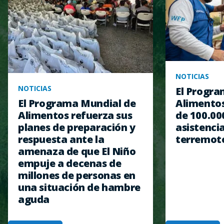
NOTICIAS
NOTICIAS
El Progra
Alimentos
El Programa Mundial de
de 100.00
Alimentos refuerza sus
asistencia
planes de preparación y
terremot
respuesta ante la
amenaza de que El Niño
empuje a decenas de
millones de personas en
una situación de hambre
aguda