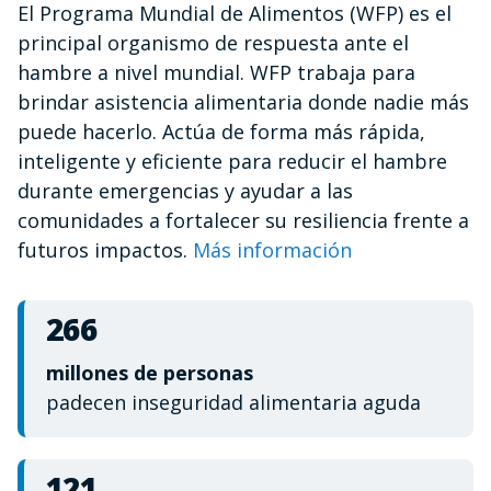
El Programa Mundial de Alimentos (WFP) es el
of
1
principal organismo de respuesta ante el
minute,
12
hambre a nivel mundial. WFP trabaja para
seconds
brindar asistencia alimentaria donde nadie más
puede hacerlo. Actúa de forma más rápida,
inteligente y eficiente para reducir el hambre
durante emergencias y ayudar a las
comunidades a fortalecer su resiliencia frente a
futuros impactos.
Más información
266
millones de personas
padecen inseguridad alimentaria aguda
121