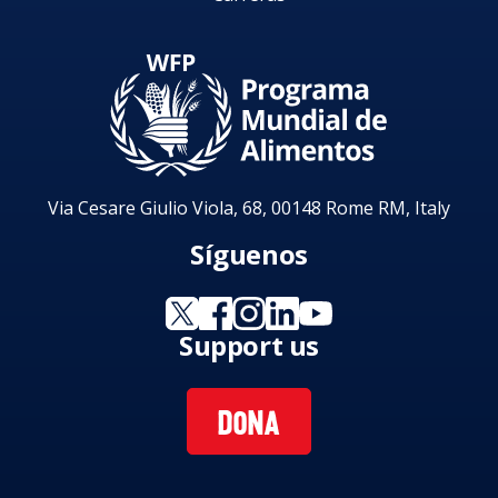
Via Cesare Giulio Viola, 68, 00148 Rome RM, Italy
Síguenos
Support us
DONA