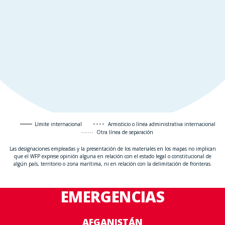
Límite internacional
Armisticio o línea administrativa internacional
Otra línea de separación
Las designaciones empleadas y la presentación de los materiales en los mapas no implican
que el WFP exprese opinión alguna en relación con el estado legal o constitucional de
algún país, territorio o zona marítima, ni en relación con la delimitación de fronteras.
EMERGENCIAS
AFGANISTÁN