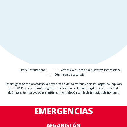
Límite internacional
Armisticio o línea administrativa internacional
Otra línea de separación
Las designaciones empleadas y la presentación de los materiales en los mapas no implican
que el WFP exprese opinión alguna en relación con el estado legal o constitucional de
algún país, territorio o zona marítima, ni en relación con la delimitación de fronteras.
EMERGENCIAS
AFGANISTÁN