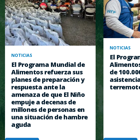
NOTICIAS
NOTICIAS
El Progra
Alimentos
El Programa Mundial de
de 100.00
Alimentos refuerza sus
asistencia
planes de preparación y
terremot
respuesta ante la
amenaza de que El Niño
empuje a decenas de
millones de personas en
una situación de hambre
aguda