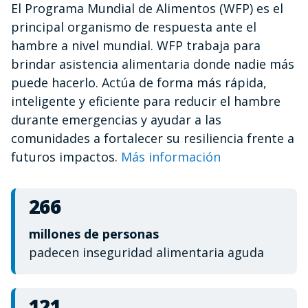
El Programa Mundial de Alimentos (WFP) es el
of
1
principal organismo de respuesta ante el
minute,
12
hambre a nivel mundial. WFP trabaja para
seconds
brindar asistencia alimentaria donde nadie más
puede hacerlo. Actúa de forma más rápida,
inteligente y eficiente para reducir el hambre
durante emergencias y ayudar a las
comunidades a fortalecer su resiliencia frente a
futuros impactos.
Más información
266
millones de personas
padecen inseguridad alimentaria aguda
121