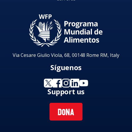
Via Cesare Giulio Viola, 68, 00148 Rome RM, Italy
Síguenos
Support us
DONA