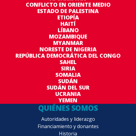
CONFLICTO EN ORIENTE MEDIO
ESTADO DE PALESTINA
ETIOPÍA
HAITÍ
LÍBANO
MOZAMBIQUE
MYANMAR
NORESTE DE NIGERIA
REPÚBLICA DEMOCRÁTICA DEL CONGO
SAHEL
SIRIA
SOMALIA
SUDÁN
SUDÁN DEL SUR
UCRANIA
YEMEN
QUIÉNES SOMOS
Autoridades y liderazgo
Financiamiento y donantes
Historia